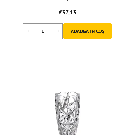
€37,13
ADAUGĂ ÎN COŞ