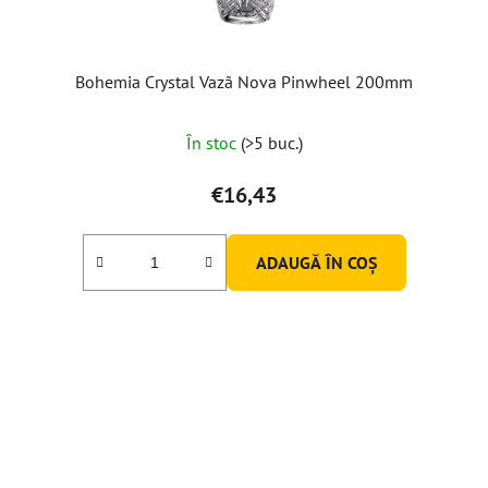
Bohemia Crystal Vazã Nova Pinwheel 200mm
În stoc
(>5 buc.)
€16,43
ADAUGĂ ÎN COŞ