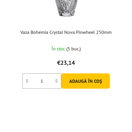
Vaza Bohemia Crystal Nova Pinwheel 250mm
În stoc
(5 buc.)
€23,14
ADAUGĂ ÎN COŞ