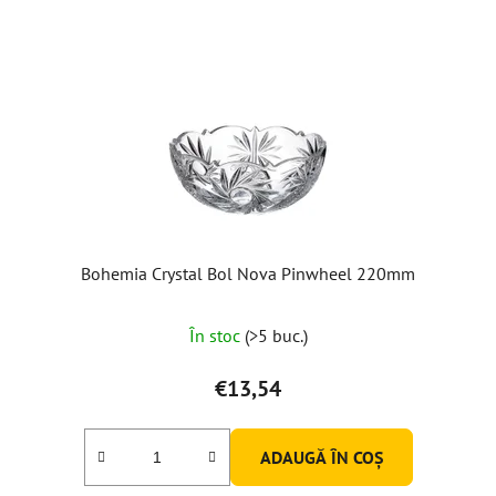
Bohemia Crystal Bol Nova Pinwheel 220mm
În stoc
(>5 buc.)
€13,54
ADAUGĂ ÎN COŞ