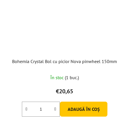
Bohemia Crystal Bol cu picior Nova pinwheel 150mm
În stoc
(1 buc.)
€20,65
ADAUGĂ ÎN COŞ