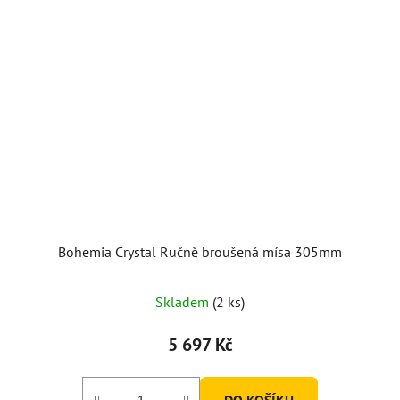
Bohemia Crystal Ručně broušená mísa 305mm
Skladem
(2 ks)
5 697 Kč
DO KOŠÍKU