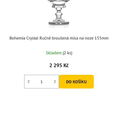
Bohemia Crystal Ručně broušená mísa na noze 155mm
Skladem
(2 ks)
2 295 Kč
DO KOŠÍKU