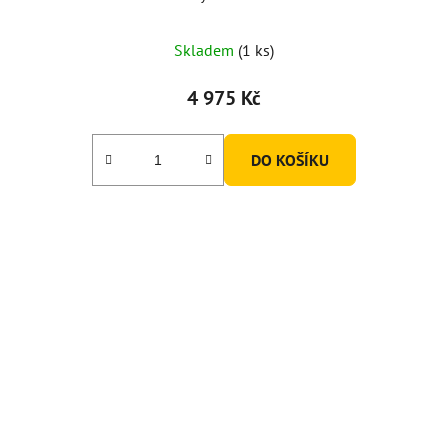
Skladem
(1 ks)
4 975 Kč
DO KOŠÍKU