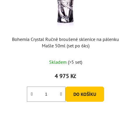
Bohemia Crystal Ručně broušené sklenice na pálenku
Mašle 50ml (set po 6ks)
Skladem
(>5 set)
4 975 Kč
DO KOŠÍKU