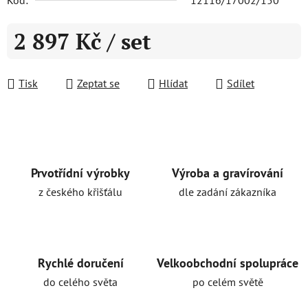
Kód:
12116/17002/150
2 897 Kč
/ set
Měrná cena:
Tisk
Zeptat se
Hlídat
Sdílet
Prvotřídní výrobky
Výroba a gravírování
z českého křišťálu
dle zadání zákazníka
Rychlé doručení
Velkoobchodní spolupráce
do celého světa
po celém světě