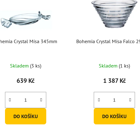
hemia Crystal Mísa 345mm
Bohemia Crystal Mísa Falco
Skladem
(3 ks)
Skladem
(1 ks)
639 Kč
1 387 Kč
DO KOŠÍKU
DO KOŠÍKU