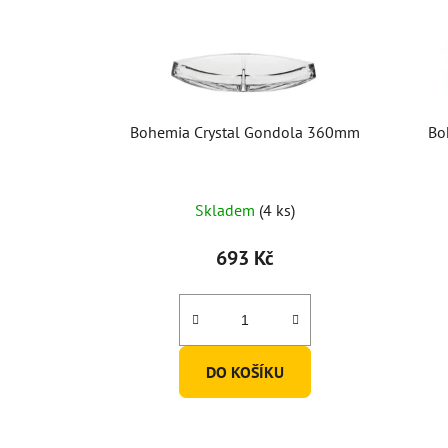
Bohemia Crystal Gondola 360mm
Bo
Skladem
(4 ks)
693 Kč
DO KOŠÍKU