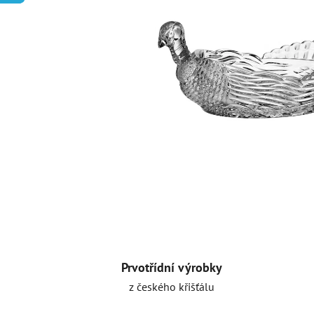
Prvotřídní výrobky
z českého křišťálu