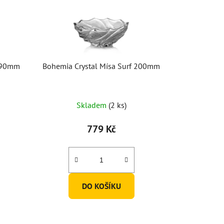
 290mm
Bohemia Crystal Mísa Surf 200mm
Skladem
(2 ks)
779 Kč
DO KOŠÍKU