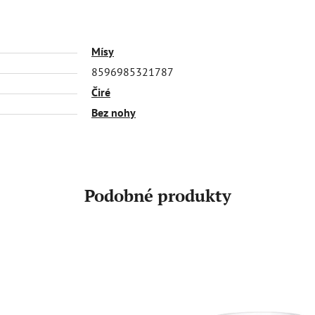
Mísy
8596985321787
Čiré
Bez nohy
Podobné produkty