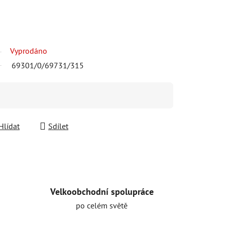
Vyprodáno
69301/0/69731/315
Hlídat
Sdílet
Velkoobchodní spolupráce
po celém světě