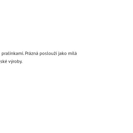
o pralinkami. Prázná poslouží jako milá
ské výroby.