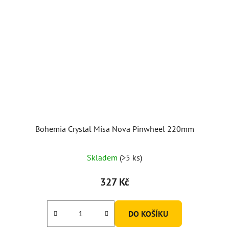
Bohemia Crystal Mísa Nova Pinwheel 220mm
Skladem
(>5 ks)
327 Kč
DO KOŠÍKU