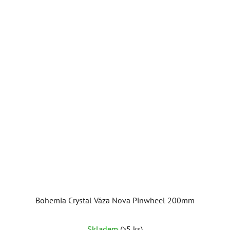
Bohemia Crystal Váza Nova Pinwheel 200mm
Skladem
(>5 ks)