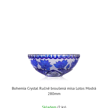
Bohemia Crystal Ručně broušená mísa Lotos Modrá
280mm
Skladem
(2 ks)