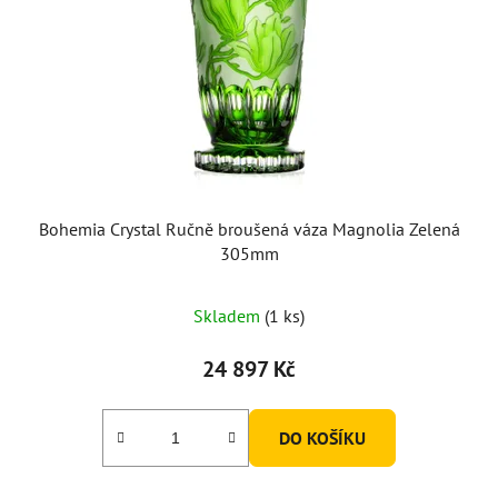
Bohemia Crystal Ručně broušená váza Magnolia Zelená
305mm
Skladem
(1 ks)
24 897 Kč
DO KOŠÍKU