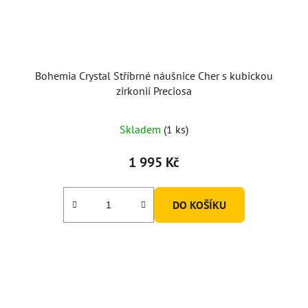
Bohemia Crystal Stříbrné náušnice Cher s kubickou
zirkonií Preciosa
Skladem
(1 ks)
1 995 Kč
DO KOŠÍKU