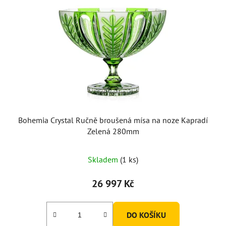
Bohemia Crystal Ručně broušená mísa na noze Kapradí
Zelená 280mm
Skladem
(1 ks)
26 997 Kč
DO KOŠÍKU