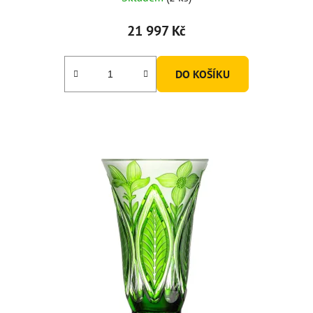
21 997 Kč
DO KOŠÍKU