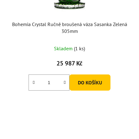
Bohemia Crystal Ručně broušená váza Sasanka Zelená
305mm
Skladem
(1 ks)
25 987 Kč
DO KOŠÍKU