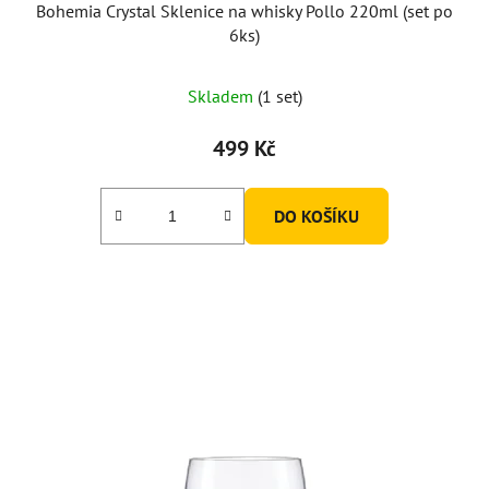
Bohemia Crystal Sklenice na whisky Pollo 220ml (set po
6ks)
Skladem
(1 set)
499 Kč
DO KOŠÍKU