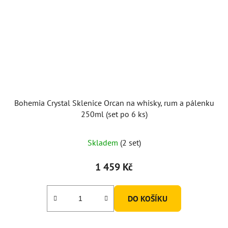
Bohemia Crystal Sklenice Orcan na whisky, rum a pálenku
250ml (set po 6 ks)
Skladem
(2 set)
1 459 Kč
DO KOŠÍKU