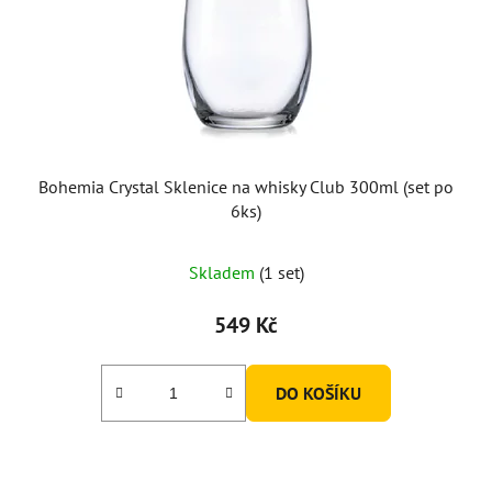
Bohemia Crystal Sklenice na whisky Club 300ml (set po
6ks)
Skladem
(1 set)
549 Kč
DO KOŠÍKU