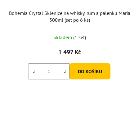
Bohemia Crystal Sklenice na whisky, rum a pálenku Maria
300ml (set po 6 ks)
Skladem
(1 set)
1 497 Kč
DO KOŠÍKU