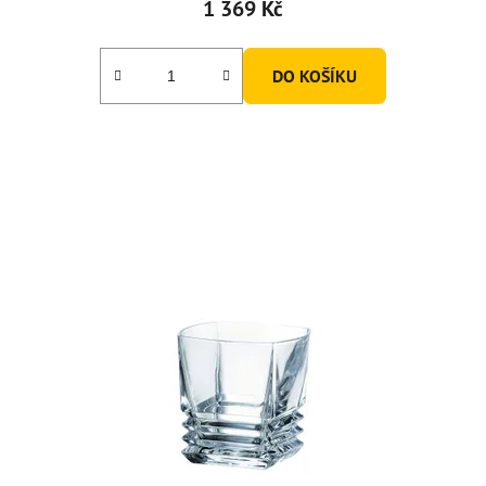
1 369 Kč
DO KOŠÍKU