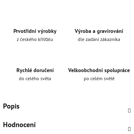
Prvotřídní výrobky
Výroba a gravírování
z českého křišťálu
dle zadání zákazníka
Rychlé doručení
Velkoobchodní spolupráce
do celého světa
po celém světě
Popis
Hodnocení