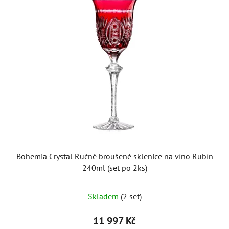
Bohemia Crystal Ručně broušené sklenice na víno Rubín
240ml (set po 2ks)
Skladem
(2 set)
11 997 Kč