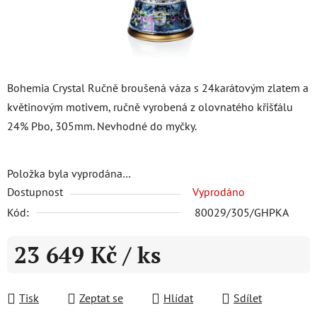
Bohemia Crystal Ručně broušená váza s 24karátovým zlatem a
květinovým motivem, ručně vyrobená z olovnatého křišťálu
24% Pbo, 305mm. Nevhodné do myčky.
Položka byla vyprodána…
Dostupnost
Vyprodáno
Kód:
80029/305/GHPKA
23 649 Kč
/ ks
Měrná cena:
Tisk
Zeptat se
Hlídat
Sdílet