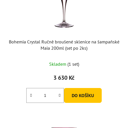
Bohemia Crystal Ručně broušené sklenice na šampaňské
Maia 200ml (set po 2ks)
Skladem
(1 set)
3 630 Kč
DO KOŠÍKU