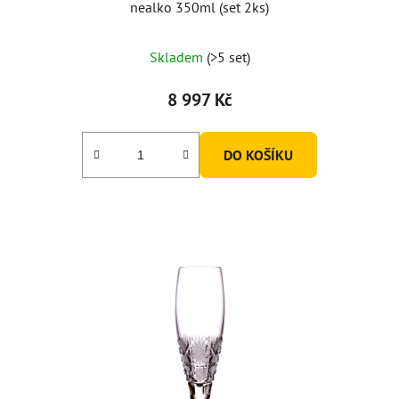
nealko 350ml (set 2ks)
Skladem
(>5 set)
8 997 Kč
DO KOŠÍKU