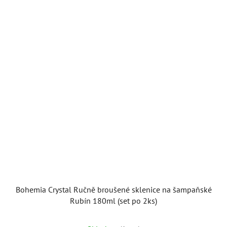
Bohemia Crystal Ručně broušené sklenice na šampaňské
Rubín 180ml (set po 2ks)