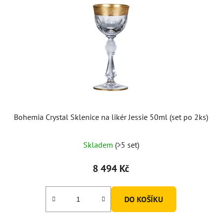
Bohemia Crystal Sklenice na likér Jessie 50ml (set po 2ks)
Skladem
(>5 set)
8 494 Kč
DO KOŠÍKU