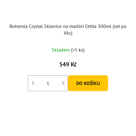
Bohemia Crystal Sklenice na martini Cettia 300ml (set po
6ks)
Skladem
(>5 ks)
549 Kč
DO KOŠÍKU