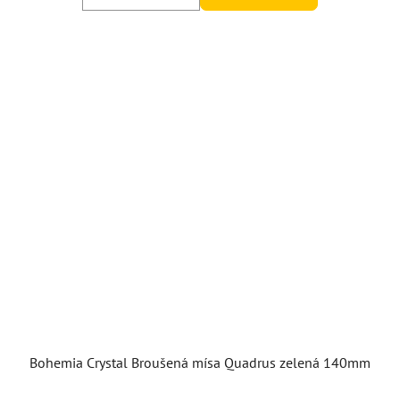
Bohemia Crystal Broušená mísa Quadrus zelená 140mm