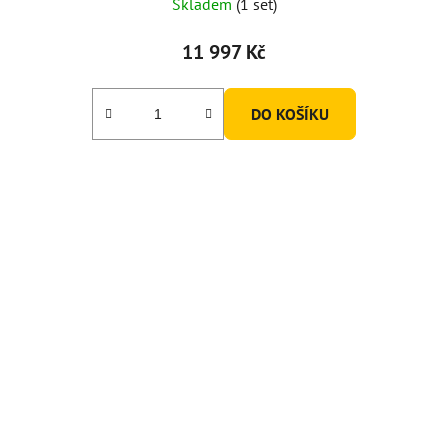
Skladem
(1 set)
11 997 Kč
DO KOŠÍKU