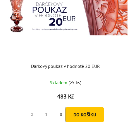
Dárkový poukaz v hodnotě 20 EUR
Skladem
(>5 ks)
483 Kč
DO KOŠÍKU