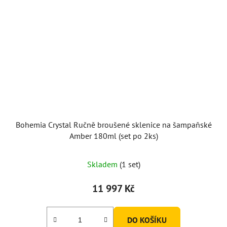
Bohemia Crystal Ručně broušené sklenice na šampaňské
Amber 180ml (set po 2ks)
Skladem
(1 set)
11 997 Kč
DO KOŠÍKU