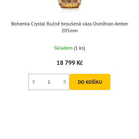
Bohemia Crystal Ručně broušená váza Osmihran Amber
205mm
Skladem
(1 ks)
18 799 Kč
DO KOŠÍKU