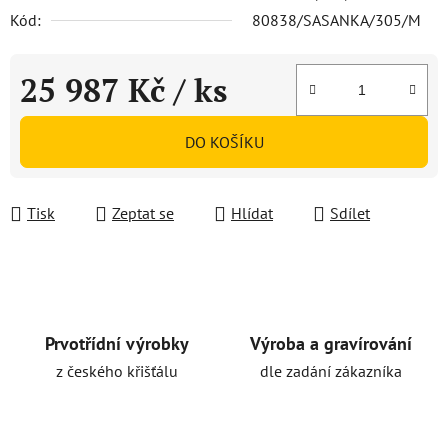
Kód:
80838/SASANKA/305/M
25 987 Kč
/ ks
Měrná cena:
DO KOŠÍKU
Tisk
Zeptat se
Hlídat
Sdílet
Prvotřídní výrobky
Výroba a gravírování
z českého křišťálu
dle zadání zákazníka