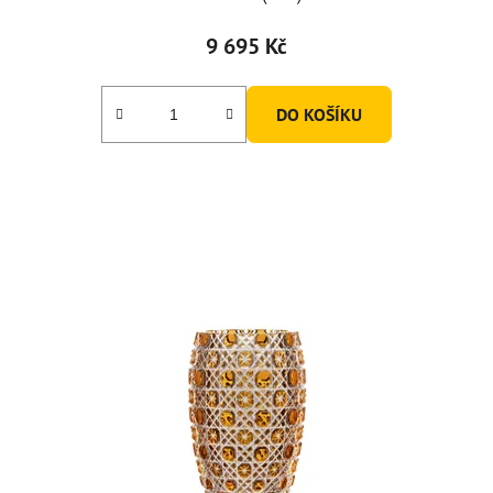
9 695 Kč
DO KOŠÍKU