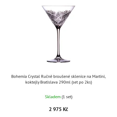
Bohemia Crystal Ručně broušené sklenice na Martini,
koktejly Bratislava 290ml (set po 2ks)
Skladem
(1 set)
2 975 Kč