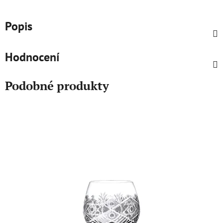
Popis
Hodnocení
Podobné produkty