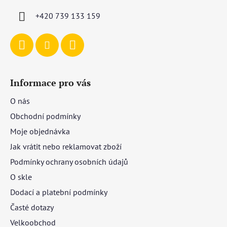
í
+420 739 133 159
Informace pro vás
O nás
Obchodní podmínky
Moje objednávka
Jak vrátit nebo reklamovat zboží
Podmínky ochrany osobních údajů
O skle
Dodací a platební podmínky
Časté dotazy
Velkoobchod