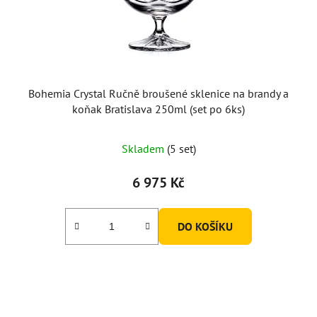
Bohemia Crystal Ručně broušené sklenice na brandy a
koňak Bratislava 250ml (set po 6ks)
Skladem
(5 set)
6 975 Kč
DO KOŠÍKU