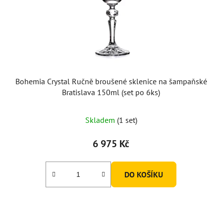
Bohemia Crystal Ručně broušené sklenice na šampaňské
Bratislava 150ml (set po 6ks)
Skladem
(1 set)
6 975 Kč
DO KOŠÍKU