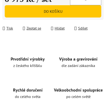
Měrná cena:
DO KOŠÍKU
Tisk
Zeptat se
Hlídat
Sdílet
Prvotřídní výrobky
Výroba a gravírování
z českého křišťálu
dle zadání zákazníka
Rychlé doručení
Velkoobchodní spolupráce
do celého světa
po celém světě