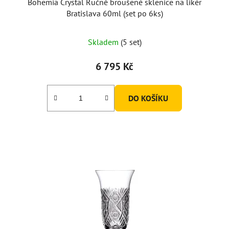
Bohemia Crystal Ručně broušené sklenice na likér
Bratislava 60ml (set po 6ks)
Skladem
(5 set)
6 795 Kč
DO KOŠÍKU