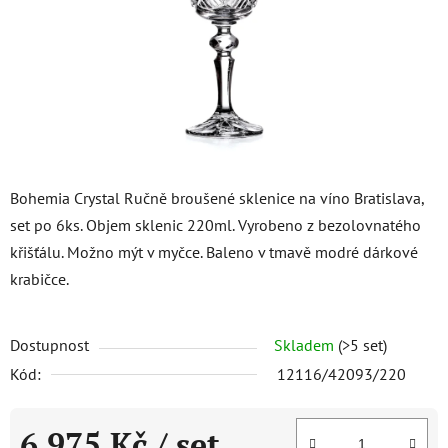
Bohemia Crystal Ručně broušené sklenice na víno Bratislava,
set po 6ks. Objem sklenic 220ml. Vyrobeno z bezolovnatého
křišťálu. Možno mýt v myčce. Baleno v tmavě modré dárkové
krabičce.
Dostupnost
Skladem
(>5 set)
Kód:
12116/42093/220
6 975 Kč
/ set