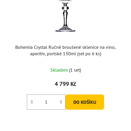
Bohemia Crystal Ručně broušené sklenice na víno,
aperitiv, portské 130ml (set po 6 ks)
Skladem
(1 set)
4 799 Kč
DO KOŠÍKU