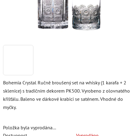
Bohemia Crystal Ručně broušený set na whisky (1 karafa + 2
sklenice) s tradičním dekorem PK500. Vyrobeno z olovnatého
křišťálu. Baleno ve dárkové krabici se saténem. Vhodné do
myčky.
Položka byla vyprodána…
Dostupnost
Vyprodáno