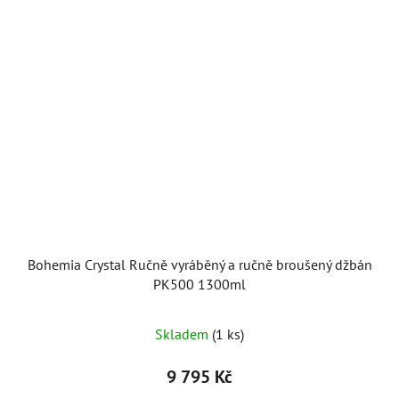
Bohemia Crystal Ručně vyráběný a ručně broušený džbán
PK500 1300ml
Skladem
(1 ks)
9 795 Kč