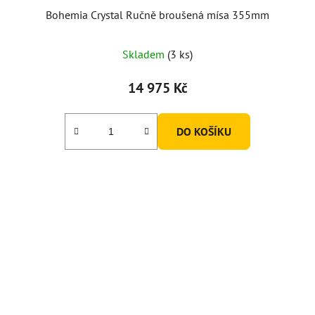
Bohemia Crystal Ručně broušená mísa 355mm
Skladem
(3 ks)
14 975 Kč
DO KOŠÍKU