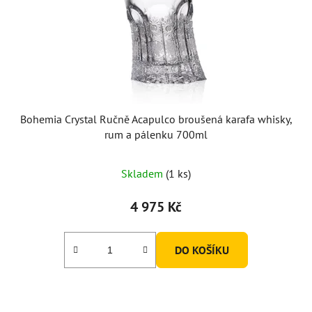
Bohemia Crystal Ručně Acapulco broušená karafa whisky,
rum a pálenku 700ml
Skladem
(1 ks)
4 975 Kč
DO KOŠÍKU