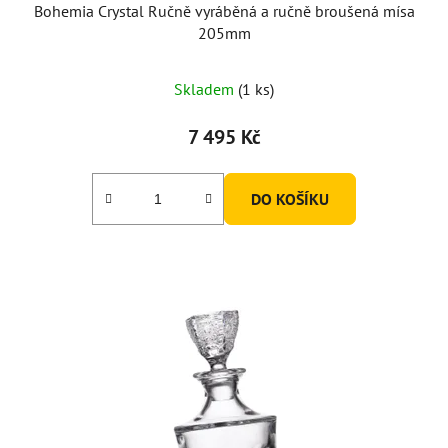
Bohemia Crystal Ručně vyráběná a ručně broušená mísa
205mm
Skladem
(1 ks)
7 495 Kč
DO KOŠÍKU