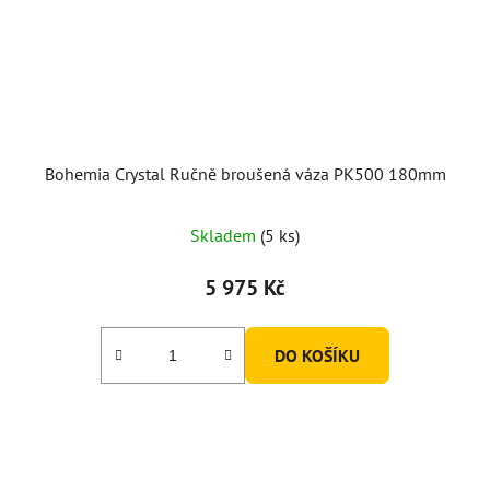
Bohemia Crystal Ručně broušená váza PK500 180mm
Skladem
(5 ks)
5 975 Kč
DO KOŠÍKU