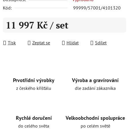
Kód:
99999/57001/4101320
11 997 Kč
/ set
Měrná cena:
Tisk
Zeptat se
Hlídat
Sdílet
Prvotřídní výrobky
Výroba a gravírování
z českého křišťálu
dle zadání zákazníka
Rychlé doručení
Velkoobchodní spolupráce
do celého světa
po celém světě