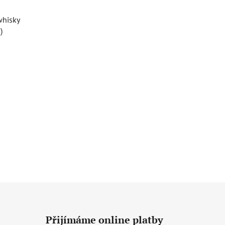
whisky
)
Přijímáme online platby