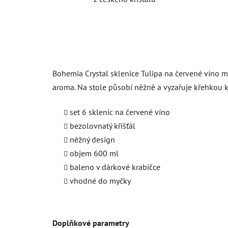
Bohemia Crystal sklenice Tulipa na červené víno m
aroma. Na stole působí něžně a vyzařuje křehkou k
set 6 sklenic na červené víno
bezolovnatý křišťál
něžný design
objem 600 ml
baleno v dárkové krabičce
vhodné do myčky
Doplňkové parametry