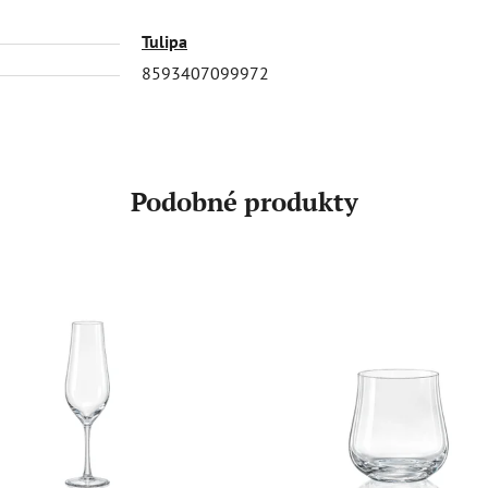
Tulipa
8593407099972
Podobné produkty