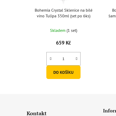
Bohemia Crystal Sklenice na bílé
Bo
víno Tulipa 350ml (set po 6ks)
šam
Skladem
(1 set)
659 Kč
DO KOŠÍKU
Z
á
Infor
Kontakt