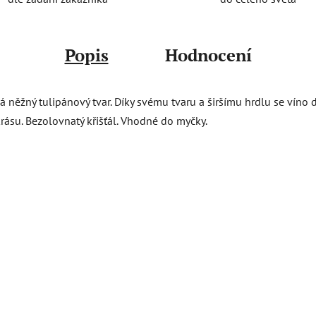
Popis
Hodnocení
á něžný tulipánový tvar. Díky svému tvaru a širšímu hrdlu se víno
rásu. Bezolovnatý křišťál. Vhodné do myčky.