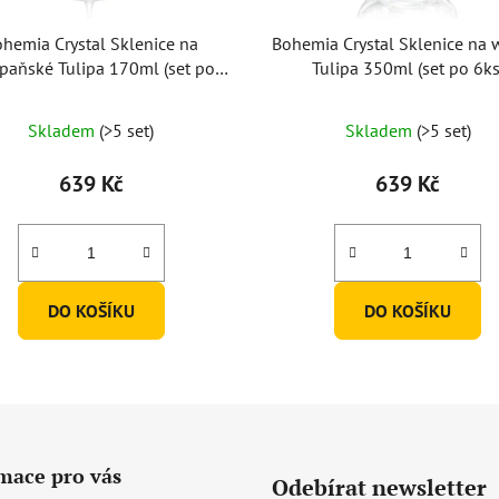
hemia Crystal Sklenice na
Bohemia Crystal Sklenice na 
paňské Tulipa 170ml (set po
Tulipa 350ml (set po 6ks
6ks)
Skladem
(>5 set)
Skladem
(>5 set)
639 Kč
639 Kč
DO KOŠÍKU
DO KOŠÍKU
mace pro vás
Odebírat newsletter