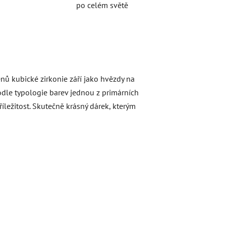
po celém světě
ů kubické zirkonie září jako hvězdy na
dle typologie barev jednou z primárních
íležitost. Skutečně krásný dárek, kterým