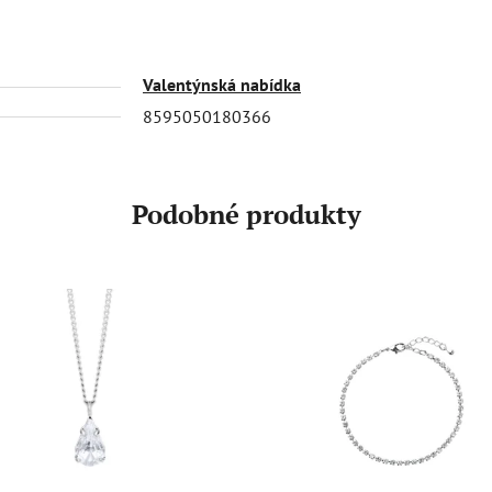
Valentýnská nabídka
8595050180366
Podobné produkty