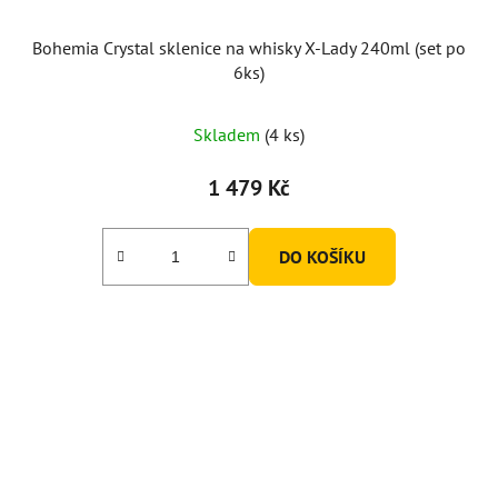
Bohemia Crystal sklenice na whisky X-Lady 240ml (set po
6ks)
Skladem
(4 ks)
1 479 Kč
DO KOŠÍKU