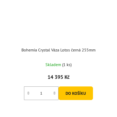
Bohemia Crystal Váza Lotos černá 255mm
Skladem
(1 ks)
14 395 Kč
DO KOŠÍKU