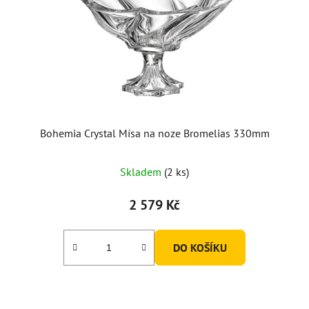
Bohemia Crystal Mísa na noze Bromelias 330mm
Skladem
(2 ks)
2 579 Kč
DO KOŠÍKU