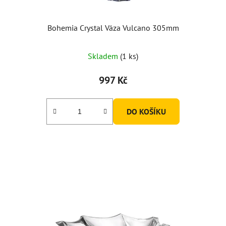
Bohemia Crystal Váza Vulcano 305mm
Skladem
(1 ks)
997 Kč
DO KOŠÍKU