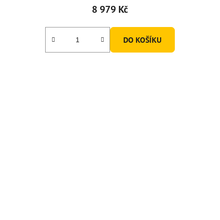
8 979 Kč
DO KOŠÍKU