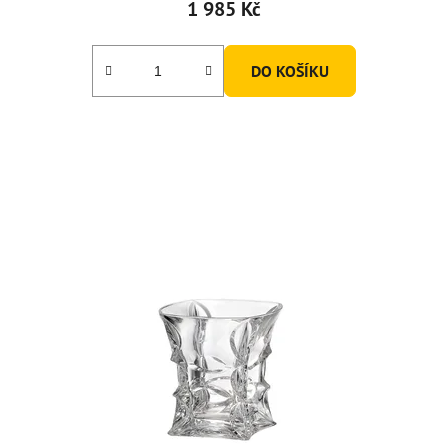
1 985 Kč
DO KOŠÍKU