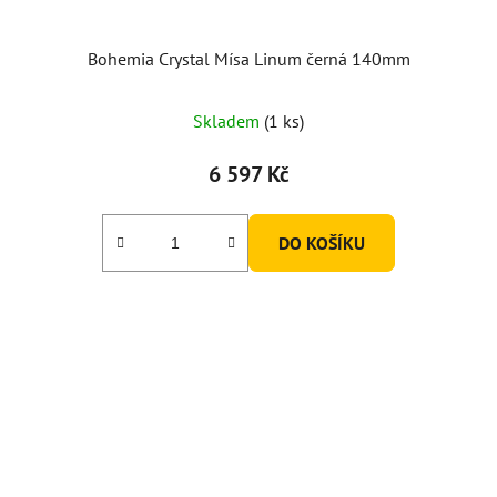
Bohemia Crystal Mísa Linum černá 140mm
Skladem
(1 ks)
6 597 Kč
DO KOŠÍKU