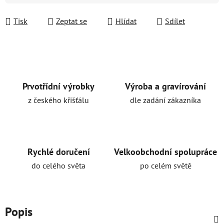
Tisk
Zeptat se
Hlídat
Sdílet
Prvotřídní výrobky
Výroba a gravírování
z českého křišťálu
dle zadání zákazníka
Rychlé doručení
Velkoobchodní spolupráce
do celého světa
po celém světě
Popis