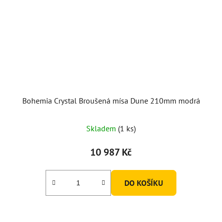
Bohemia Crystal Broušená mísa Dune 210mm modrá
Skladem
(1 ks)
10 987 Kč
DO KOŠÍKU