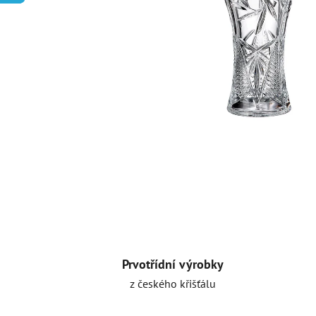
Prvotřídní výrobky
z českého křišťálu