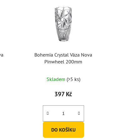
va
Bohemia Crystal Váza Nova
Pinwheel 200mm
Skladem
(>5 ks)
397 Kč
DO KOŠÍKU