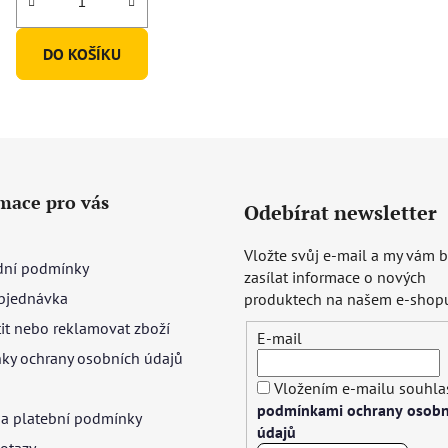
DO KOŠÍKU
mace pro vás
Odebírat newsletter
Vložte svůj e-mail a my vám
ní podmínky
zasílat informace o nových
bjednávka
produktech na našem e-shop
tit nebo reklamovat zboží
E-mail
ky ochrany osobních údajů
Vložením e-mailu souhlas
podmínkami ochrany osobn
 a platební podmínky
údajů
otazy