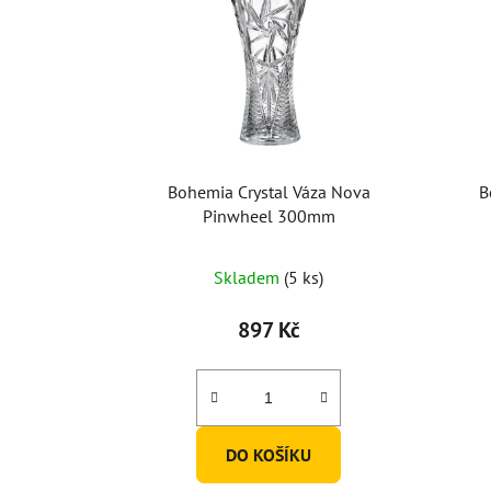
Bohemia Crystal Váza Nova
B
Pinwheel 300mm
Skladem
(5 ks)
897 Kč
DO KOŠÍKU