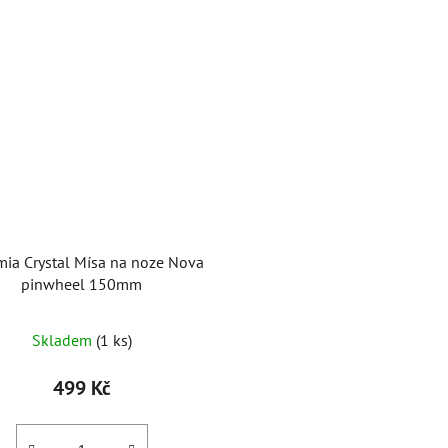
ia Crystal Mísa na noze Nova
pinwheel 150mm
Skladem
(1 ks)
499 Kč