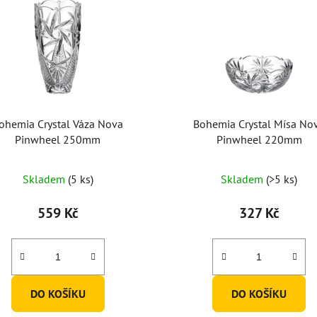
ohemia Crystal Váza Nova
Bohemia Crystal Mísa No
Pinwheel 250mm
Pinwheel 220mm
Skladem
(5 ks)
Skladem
(>5 ks)
559 Kč
327 Kč
DO KOŠÍKU
DO KOŠÍKU