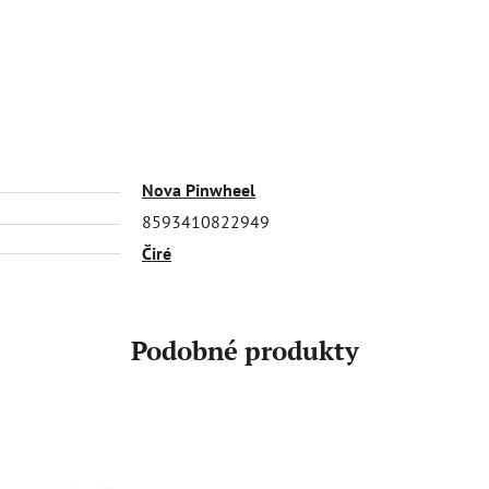
Nova Pinwheel
8593410822949
Čiré
Podobné produkty