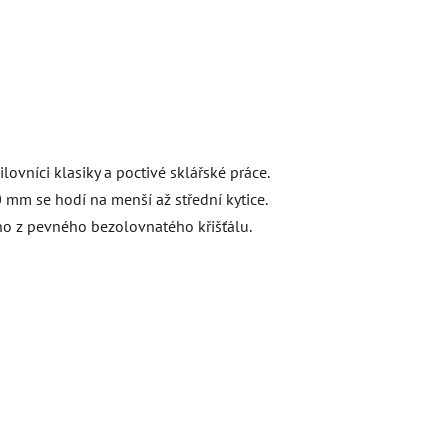
ovníci klasiky a poctivé sklářské práce.
0 mm se hodí na menší až střední kytice.
beno z pevného bezolovnatého křišťálu.