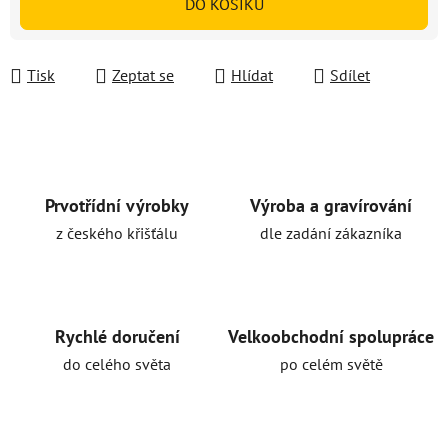
DO KOŠÍKU
Tisk
Zeptat se
Hlídat
Sdílet
Prvotřídní výrobky
Výroba a gravírování
z českého křišťálu
dle zadání zákazníka
Rychlé doručení
Velkoobchodní spolupráce
do celého světa
po celém světě