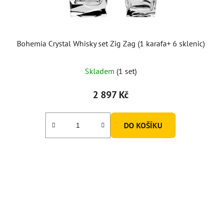
Bohemia Crystal Whisky set Zig Zag (1 karafa+ 6 sklenic)
Skladem
(1 set)
2 897 Kč
DO KOŠÍKU