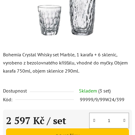
Bohemia Crystal Whisky set Marble, 1 karafa + 6 sklenic,
vyrobeno z bezolovnatého křišťálu, vhodné do myčky. Objem
karafa 750ml, objem sklenice 290ml.
Dostupnost
Skladem
(3 set)
Kód:
99999/9/99W24/399
2 597 Kč
/ set
Měrná cena: