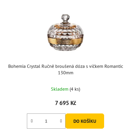
Bohemia Crystal Ručně broušená dóza s víčkem Romantic
130mm
Skladem
(4 ks)
7 695 Kč
DO KOŠÍKU