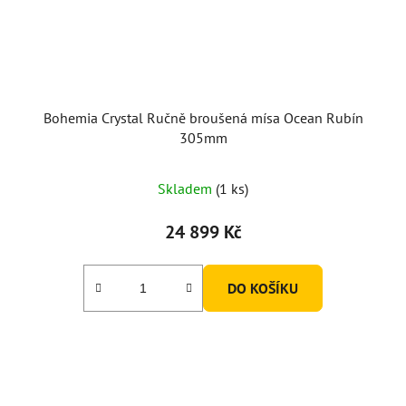
Bohemia Crystal Ručně broušená mísa Ocean Rubín
305mm
Skladem
(1 ks)
24 899 Kč
DO KOŠÍKU