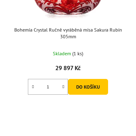
Bohemia Crystal Ručně vyráběná mísa Sakura Rubín
305mm
Skladem
(1 ks)
29 897 Kč
DO KOŠÍKU