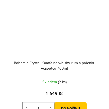
Bohemia Crystal Karafa na whisky, rum a pálenku
Acapulco 700ml
Skladem
(2 ks)
1 649 Kč
DO KOŠÍKU