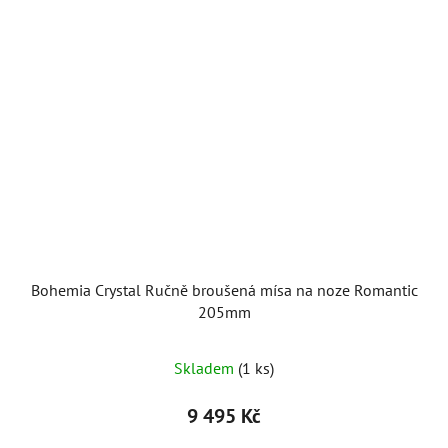
Bohemia Crystal Ručně broušená mísa na noze Romantic
205mm
Skladem
(1 ks)
9 495 Kč