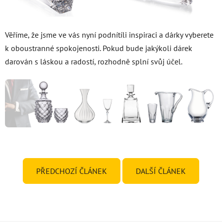
Věříme, že jsme ve vás nyní podnítíli inspiraci a dárky vyberete
k oboustranné spokojenosti. Pokud bude jakýkoli dárek
darován s láskou a radostí, rozhodně splní svůj účel.
PŘEDCHOZÍ ČLÁNEK
DALŠÍ ČLÁNEK