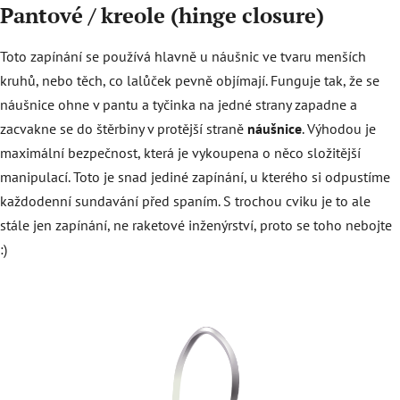
Pantové / kreole (hinge closure)
Toto zapínání se používá hlavně u náušnic ve tvaru menších
kruhů, nebo těch, co lalůček pevně objímají. Funguje tak, že se
náušnice ohne v pantu a tyčinka na jedné strany zapadne a
zacvakne se do štěrbiny v protější straně
náušnice
. Výhodou je
maximální bezpečnost, která je vykoupena o něco složitější
manipulací. Toto je snad jediné zapínání, u kterého si odpustíme
každodenní sundavání před spaním. S trochou cviku je to ale
stále jen zapínání, ne raketové inženýrství, proto se toho nebojte
:)