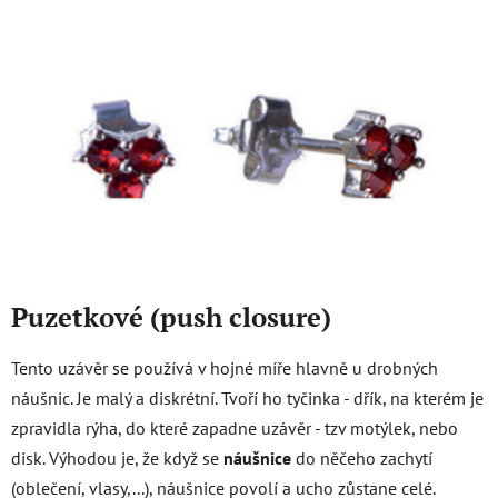
Puzetkové (push closure)
Tento uzávěr se používá v hojné míře hlavně u drobných
náušnic. Je malý a diskrétní. Tvoří ho tyčinka - dřík, na kterém je
zpravidla rýha, do které zapadne uzávěr - tzv motýlek, nebo
disk. Výhodou je, že když se
náušnice
do něčeho zachytí
(oblečení, vlasy,...), náušnice povolí a ucho zůstane celé.