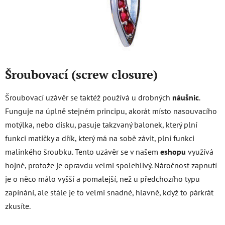
Šroubovací (screw closure)
Šroubovací uzávěr se taktéž používá u drobných
náušnic
.
Funguje na úplně stejném principu, akorát místo nasouvacího
motýlka, nebo disku, pasuje takzvaný balonek, který plní
funkci matičky a dřík, který má na sobě závit, plní funkci
malinkého šroubku. Tento uzávěr se v našem
eshopu
využívá
hojně, protože je opravdu velmi spolehlivý. Náročnost zapnutí
je o něco málo vyšší a pomalejší, než u předchozího typu
zapínání, ale stále je to velmi snadné, hlavně, když to párkrát
zkusíte.