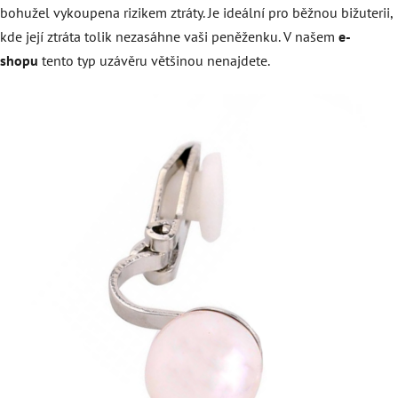
bohužel vykoupena rizikem ztráty. Je ideální pro běžnou bižuterii,
kde její ztráta tolik nezasáhne vaši peněženku. V našem
e-
shopu
tento typ uzávěru většinou nenajdete.