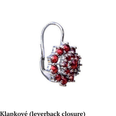
Klapkové (leverback closure)