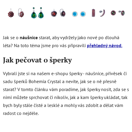
Jak se o
náušnice
starat, aby vydržely jako nové po dlouhá
léta? Na toto téma jsme pro vás připravili
přehledný návod
.
Jak pečovat o šperky
Vybrali jste si na našem e-shopu šperky - náušnice, přívěsek či
sadu šperků Bohemia Crystal a nevíte, jak se o ně přesně
starat? V tomto článku vám poradíme, jak šperky nosit, zda se s
nimi můžete sprchovat či nikoliv, jak a kam šperky ukládat, tak
bych byly stále čisté a lesklé a mohly vás zdobit a dělat vám
radost co nejdéle.