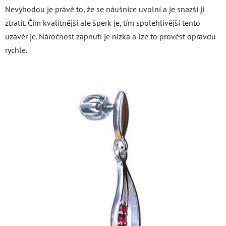
Nevýhodou je právě to, že se náušnice uvolní a je snazší ji
ztratit. Čím kvalitnější ale šperk je, tím spolehlivější tento
uzávěr je. Náročnost zapnutí je nízká a lze to provést opravdu
rychle.