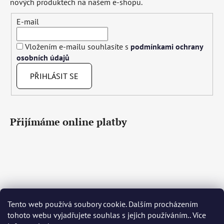
nových produktech na našem e-shopu.
E-mail
Vložením e-mailu souhlasíte s
podmínkami ochrany
osobních údajů
PŘIHLÁSIT SE
Přijímáme online platby
Tento web používá soubory cookie. Dalším procházením
Čeština
Slovenčina
English
Deutsch
Magyar
tohoto webu vyjadřujete souhlas s jejich používáním.. Více
Język polski
Română
Italiano
Español
Français