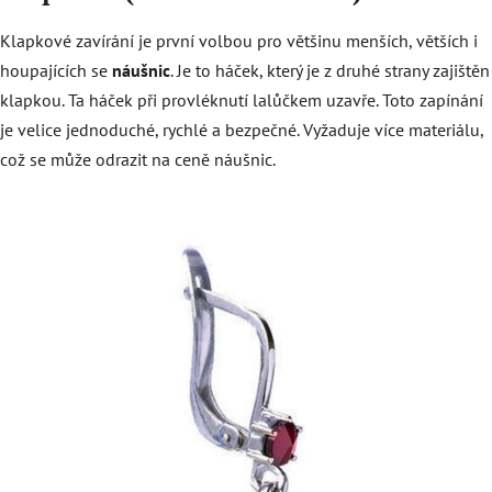
Klapkové zavírání je první volbou pro většinu menších, větších i
houpajících se
náušnic
. Je to háček, který je z druhé strany zajištěn
klapkou. Ta háček při provléknutí lalůčkem uzavře. Toto zapínání
je velice jednoduché, rychlé a bezpečné. Vyžaduje více materiálu,
což se může odrazit na ceně náušnic.