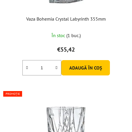
Vaza Bohemia Crystal Labyrinth 355mm
În stoc
(1 buc.)
€55,42
ADAUGĂ ÎN COŞ
PROMOȚIE