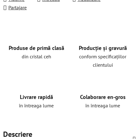
Partajare
Produse de primă clasă
Producție și gravură
din cristal ceh
conform specificațiilor
clientului
Livrare rapidă
Colaborare en-gros
în întreaga lume
în întreaga lume
Descriere