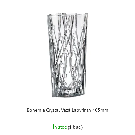
Bohemia Crystal Vazã Labyrinth 405mm
În stoc
(1 buc.)