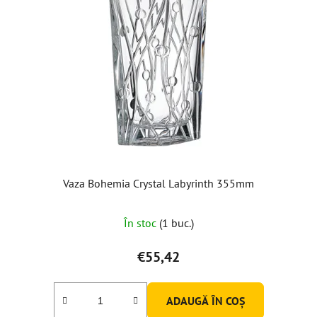
Vaza Bohemia Crystal Labyrinth 355mm
În stoc
(1 buc.)
€55,42
ADAUGĂ ÎN COŞ