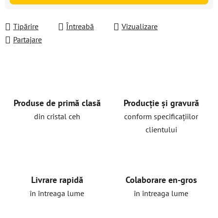
Tipărire
Întreabă
Vizualizare
Partajare
Produse de primă clasă
Producție și gravură
din cristal ceh
conform specificațiilor
clientului
Livrare rapidă
Colaborare en-gros
în întreaga lume
în întreaga lume