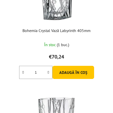
Bohemia Crystal Vazã Labyrinth 405mm
În stoc
(1 buc.)
€70,24
ADAUGĂ ÎN COŞ