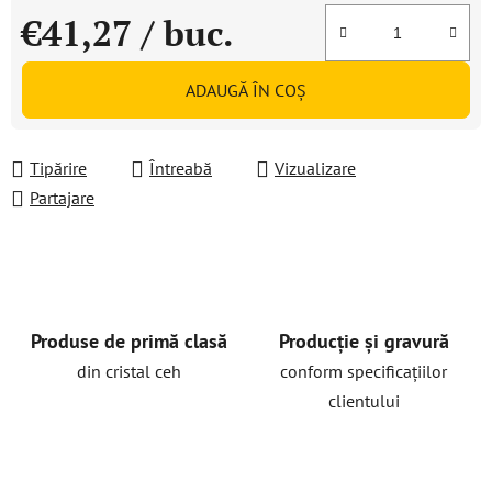
€41,27
/ buc.
Evaluare preţ:
ADAUGĂ ÎN COŞ
Tipărire
Întreabă
Vizualizare
Partajare
Produse de primă clasă
Producție și gravură
din cristal ceh
conform specificațiilor
clientului