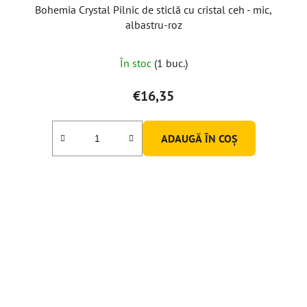
Bohemia Crystal Pilnic de sticlă cu cristal ceh - mic,
albastru-roz
În stoc
(1 buc.)
€16,35
ADAUGĂ ÎN COŞ