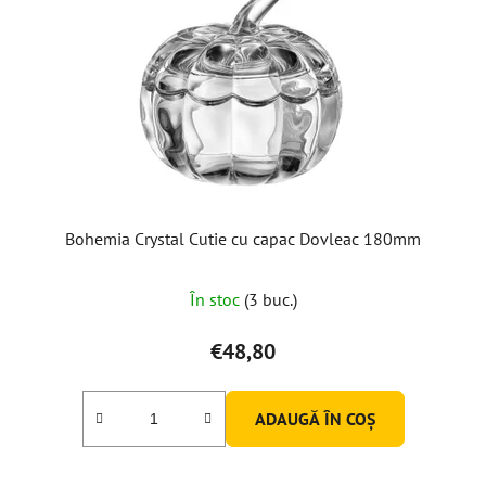
Bohemia Crystal Cutie cu capac Dovleac 180mm
În stoc
(3 buc.)
€48,80
ADAUGĂ ÎN COŞ