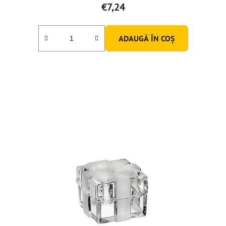
€7,24
ADAUGĂ ÎN COŞ