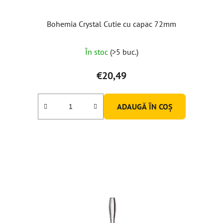
Bohemia Crystal Cutie cu capac 72mm
În stoc
(>5 buc.)
€20,49
ADAUGĂ ÎN COŞ