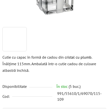
Cutie cu capac în formă de cadou din
cristal cu plumb
.
Înălțime 115mm. Ambalată într-o cutie cadou de culoare
albastră închisă.
Disponibilitate
În stoc
(5 buc.)
991/55610/1/69070/115-
Cod:
109