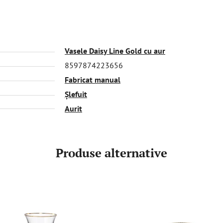
Vasele Daisy Line Gold cu aur
8597874223656
Fabricat manual
Șlefuit
Aurit
Produse alternative