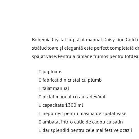
Bohemia Crystal jug tăiat manual Daisy Line Gold e
strălucitoare și elegantă este perfect completată de
spălat vase. Pentru a rămâne frumos pentru totdea
jug luxos
fabricat din
cristal cu plumb
tăiat manual
pictat manual cu aur adevărat
capacitate 1300 ml
nepotrivit pentru mașina de spălat vase
ambalat într-o cutie de cadou cu satin
dar splendid pentru cele mai festive ocazii