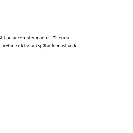
hă. Lucrat complet manual. Tăietura
nu trebuie niciodată spălat în mașina de