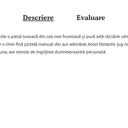
Descriere
Evaluare
ste o piesă luxoasă din cea mai frumoasă și pură artă sticlărie ce
 o linie fină pictată manual din aur adevărat. Acest fantastic jug 
una, are nevoie de îngrijirea dumneavoastră personală.