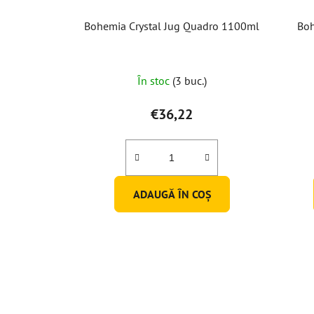
Bohemia Crystal Jug Quadro 1100ml
Boh
În stoc
(3 buc.)
€36,22
ADAUGĂ ÎN COŞ