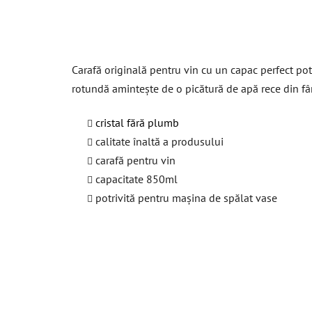
Carafă originală pentru vin cu un capac perfect potri
rotundă amintește de o picătură de apă rece din fân
cristal fără plumb
calitate înaltă a produsului
carafă pentru vin
capacitate 850ml
potrivită pentru mașina de spălat vase