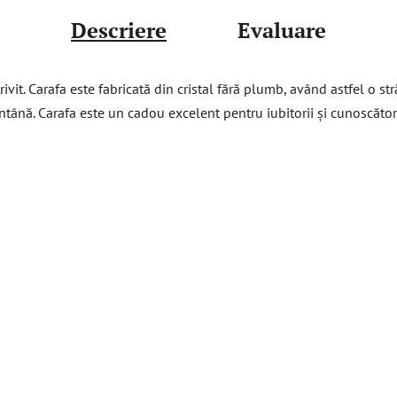
Descriere
Evaluare
vit. Carafa este fabricată din cristal fără plumb, având astfel o stră
tână. Carafa este un cadou excelent pentru iubitorii și cunoscători