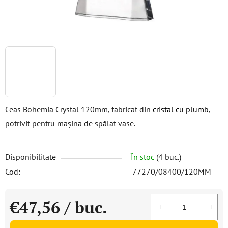
Ceas Bohemia Crystal 120mm, fabricat din
cristal cu plumb
,
potrivit pentru mașina de spălat vase.
Disponibilitate
În stoc
(4 buc.)
Cod:
77270/08400/120MM
€47,56
/ buc.
Evaluare preţ: