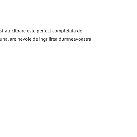
 stralucitoare este perfect completata de
auna, are nevoie de ingrijirea dumneavoastra