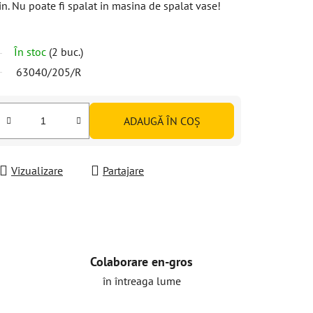
n. Nu poate fi spalat in masina de spalat vase!
În stoc
(2 buc.)
63040/205/R
ADAUGĂ ÎN COŞ
Vizualizare
Partajare
Colaborare en-gros
în întreaga lume