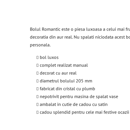
Bolul Romantic este o piesa luxoasa a celui mai fru
decoratia din aur real. Nu spalati niciodata acest
personala.
bol luxos
complet realizat manual
decorat cu aur real
diametrul bolului 205 mm
fabricat din cristal cu plumb
nepotrivit pentru masina de spalat vase
ambalat in cutie de cadou cu satin
cadou splendid pentru cele mai festive ocazii