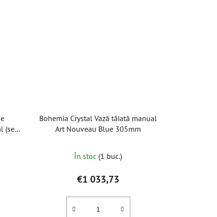
de
Bohemia Crystal Vază tăiată manual
 (set
Art Nouveau Blue 305mm
În stoc
(1 buc.)
€1 033,73