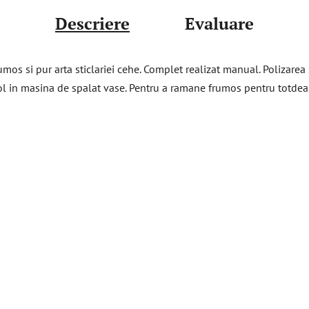
Descriere
Evaluare
mos si pur arta sticlariei cehe. Complet realizat manual. Polizarea
 bol in masina de spalat vase. Pentru a ramane frumos pentru totde