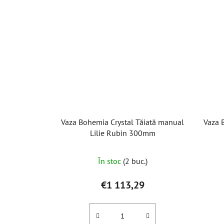
Vaza Bohemia Crystal Tăiată manual
Vaza 
Lilie Rubin 300mm
În stoc
(2 buc.)
€1 113,29