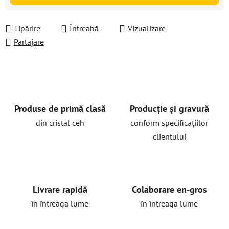
Tipărire
Întreabă
Vizualizare
Partajare
Produse de primă clasă
Producție și gravură
din cristal ceh
conform specificațiilor
clientului
Livrare rapidă
Colaborare en-gros
în întreaga lume
în întreaga lume