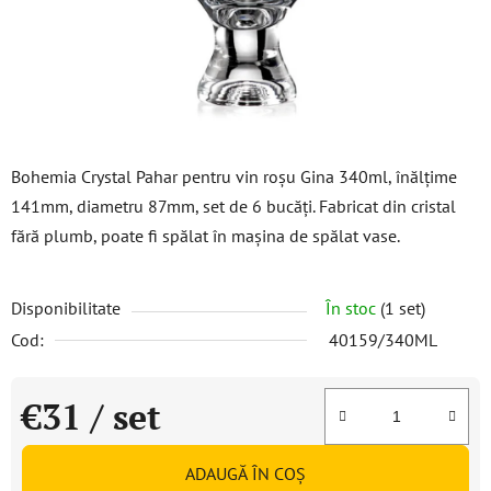
Bohemia Crystal Pahar pentru vin roșu Gina 340ml, înălțime
141mm, diametru 87mm, set de 6 bucăți. Fabricat din cristal
fără plumb, poate fi spălat în mașina de spălat vase.
Disponibilitate
În stoc
(1 set)
Cod:
40159/340ML
€31
/ set
Evaluare preţ:
ADAUGĂ ÎN COŞ