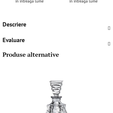
în întreaga lume
în întreaga lume
Descriere
Evaluare
Produse alternative