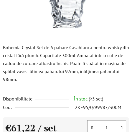
Bohemia Crystal Set de 6 pahare Casablanca pentru whisky din
cristal fără plumb. Capacitate 300ml. Ambalat într-o cutie de
cadou de culoare albastru închis. Poate fi spălat în mașina de
spălat vase. Lățimea paharului 97mm, înălțimea paharului
98mm.
Disponibilitate
În stoc
(>5 set)
Cod:
2KE95/0/99V87/300ML
€61,22
/ set