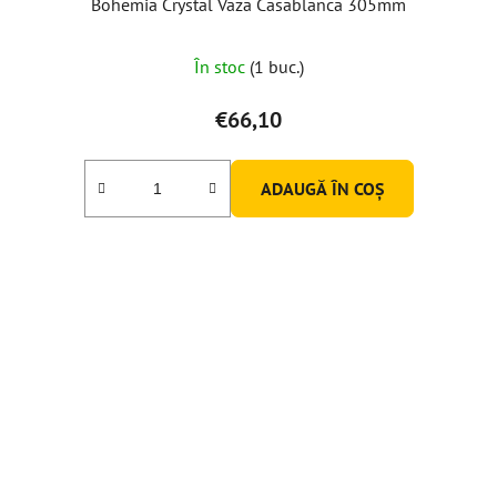
Bohemia Crystal Vaza Casablanca 305mm
În stoc
(1 buc.)
€66,10
ADAUGĂ ÎN COŞ