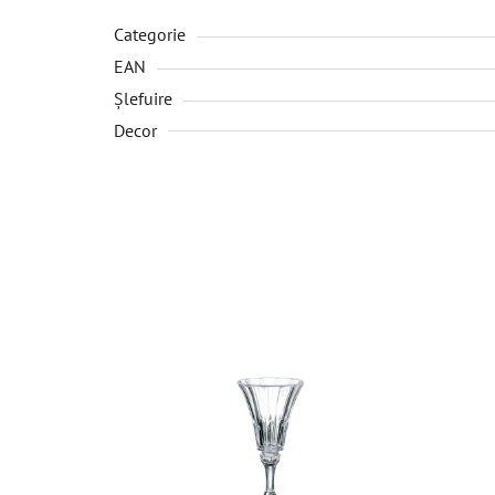
Categorie
EAN
Șlefuire
Decor