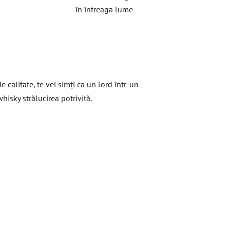
în întreaga lume
 calitate, te vei simți ca un lord într-un
hisky strălucirea potrivită.