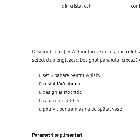
din cristal ceh
conf
Designul colecției Wellington se inspiră din celebra
select club englezesc. Designul paharului creează o 
set 6 pahare pentru whisky
cristal fără plumb
design aristocratic
capacitate 300 ml
potrivit pentru mașina de spălat vase
Parametri suplimentari