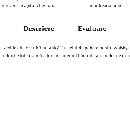
în întreaga lume
orm specificațiilor clientului
Descriere
Evaluare
 familie aristocratică britanică. Cu setul de pahare pentru whisky de
refracție interesantă a luminii, oferind băuturii tale preferate de w