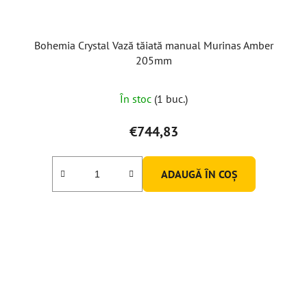
Bohemia Crystal Vază tăiată manual Murinas Amber
205mm
În stoc
(1 buc.)
€744,83
ADAUGĂ ÎN COŞ