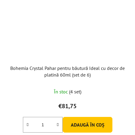
Bohemia Crystal Pahar pentru băutură Ideal cu decor de
platină 60ml (set de 6)
În stoc
(4 set)
€81,75
ADAUGĂ ÎN COŞ