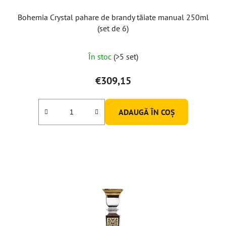
Bohemia Crystal pahare de brandy tăiate manual 250ml
(set de 6)
În stoc
(>5 set)
€309,15
ADAUGĂ ÎN COŞ