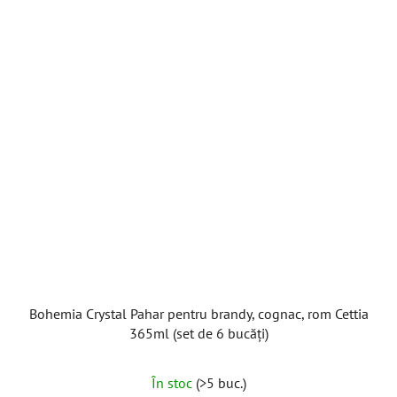
Bohemia Crystal Pahar pentru brandy, cognac, rom Cettia
365ml (set de 6 bucăți)
În stoc
(>5 buc.)