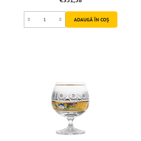
ADAUGĂ ÎN COŞ