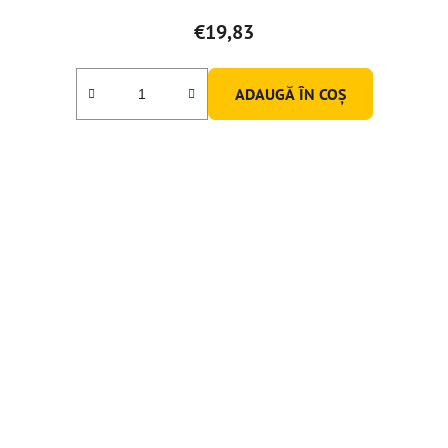
€19,83
ADAUGĂ ÎN COŞ