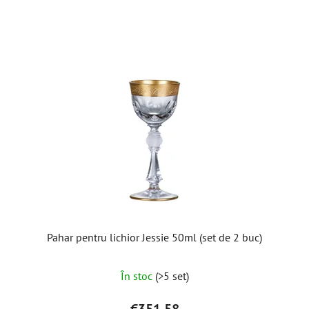
Pahar pentru lichior Jessie 50ml (set de 2 buc)
În stoc
(>5 set)
€351,58