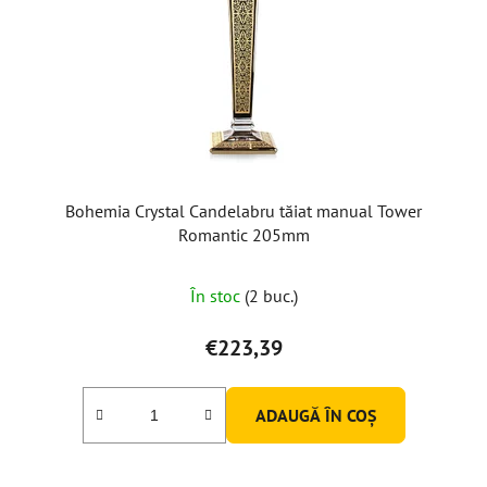
Bohemia Crystal Candelabru tăiat manual Tower
Romantic 205mm
În stoc
(2 buc.)
€223,39
ADAUGĂ ÎN COŞ