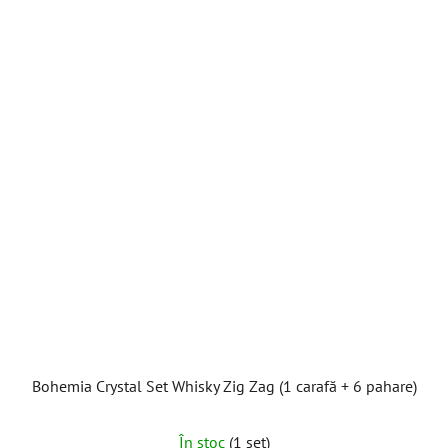
Bohemia Crystal Set Whisky Zig Zag (1 carafă + 6 pahare)
În stoc
(1 set)