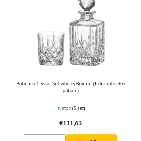
Bohemia Crystal Set whisky Brixton (1 decantor + 6
pahare)
În stoc
(3 set)
€111,63