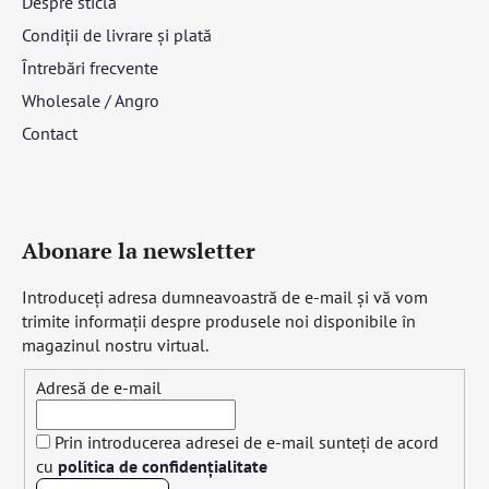
Despre sticlă
Condiții de livrare și plată
Întrebări frecvente
Wholesale / Angro
Contact
Abonare la newsletter
Introduceţi adresa dumneavoastră de e-mail şi vă vom
trimite informaţii despre produsele noi disponibile în
magazinul nostru virtual.
Adresă de e-mail
Prin introducerea adresei de e-mail sunteți de acord
cu
politica de confidențialitate