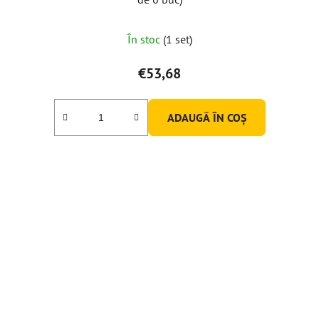
În stoc
(1 set)
€53,68
ADAUGĂ ÎN COŞ