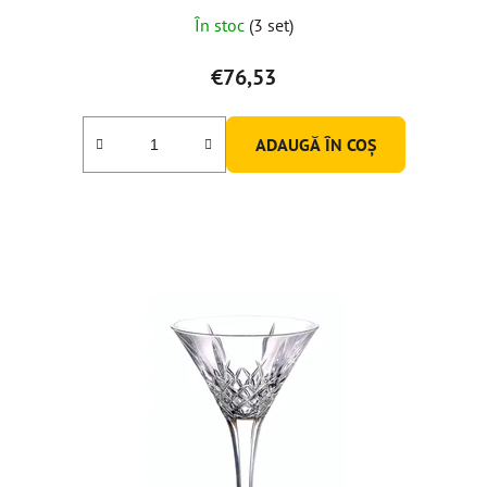
În stoc
(3 set)
€76,53
ADAUGĂ ÎN COŞ