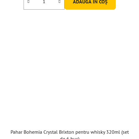
ADAUGĂ ÎN COŞ
Pahar Bohemia Crystal Brixton pentru whisky 320ml (set
de 6 buc)