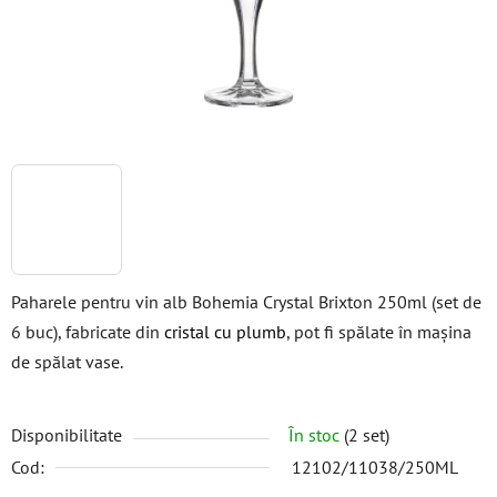
Paharele pentru vin alb Bohemia Crystal Brixton 250ml (set de
6 buc), fabricate din
cristal cu plumb
, pot fi spălate în mașina
de spălat vase.
Disponibilitate
În stoc
(2 set)
Cod:
12102/11038/250ML