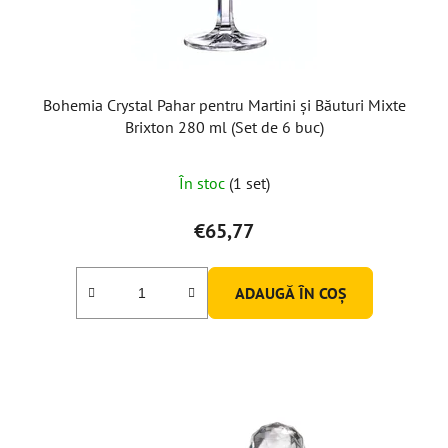
Bohemia Crystal Pahar pentru Martini și Băuturi Mixte
Brixton 280 ml (Set de 6 buc)
În stoc
(1 set)
€65,77
ADAUGĂ ÎN COŞ