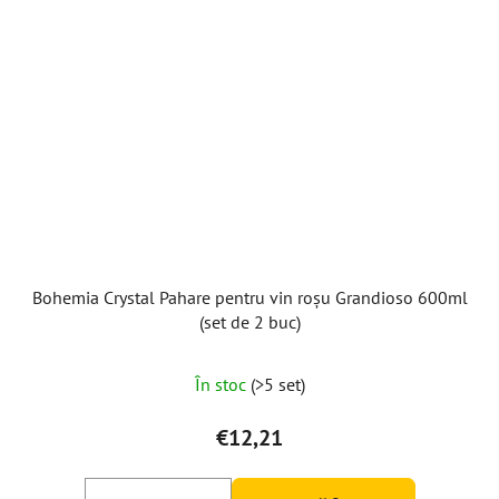
Bohemia Crystal Pahare pentru vin roșu Grandioso 600ml
(set de 2 buc)
În stoc
(>5 set)
€12,21