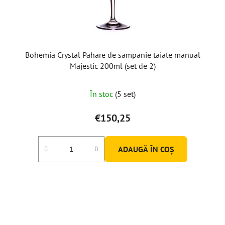
Bohemia Crystal Pahare de sampanie taiate manual
Majestic 200ml (set de 2)
În stoc
(5 set)
€150,25
ADAUGĂ ÎN COŞ