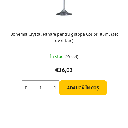
Bohemia Crystal Pahare pentru grappa Colibri 85ml (set
de 6 buc)
În stoc
(>5 set)
€16,02
ADAUGĂ ÎN COŞ