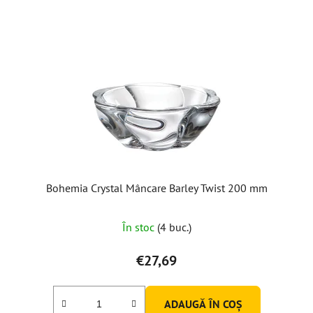
Bohemia Crystal Mâncare Barley Twist 200 mm
În stoc
(4 buc.)
€27,69
ADAUGĂ ÎN COŞ