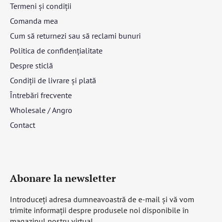
Termeni și condiții
Comanda mea
Cum să returnezi sau să reclami bunuri
Politica de confidențialitate
Despre sticlă
Condiții de livrare și plată
Întrebări frecvente
Wholesale / Angro
Contact
Abonare la newsletter
Introduceţi adresa dumneavoastră de e-mail şi vă vom
trimite informaţii despre produsele noi disponibile în
magazinul nostru virtual.