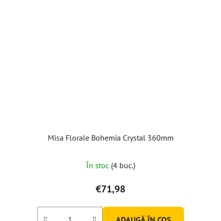
Misa Florale Bohemia Crystal 360mm
În stoc
(4 buc.)
€71,98
ADAUGĂ ÎN COŞ