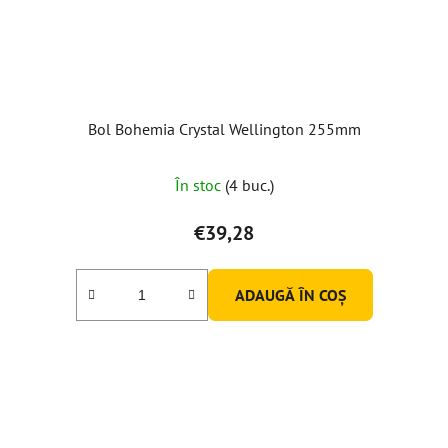
Bol Bohemia Crystal Wellington 255mm
În stoc
(4 buc.)
€39,28
ADAUGĂ ÎN COŞ