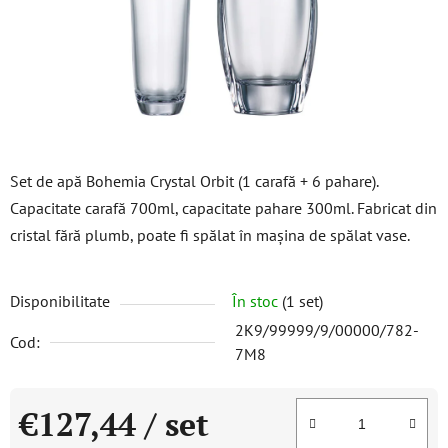
stele.
Set de apă Bohemia Crystal Orbit (1 carafă + 6 pahare).
Capacitate carafă 700ml, capacitate pahare 300ml. Fabricat din
cristal fără plumb, poate fi spălat în mașina de spălat vase.
Disponibilitate
În stoc
(1 set)
2K9/99999/9/00000/782-
Cod:
7M8
€127,44
/ set