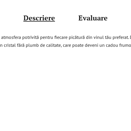
Descriere
Evaluare
tmosfera potrivită pentru fiecare picătură din vinul tău preferat.
in cristal fără plumb de calitate, care poate deveni un cadou frumos