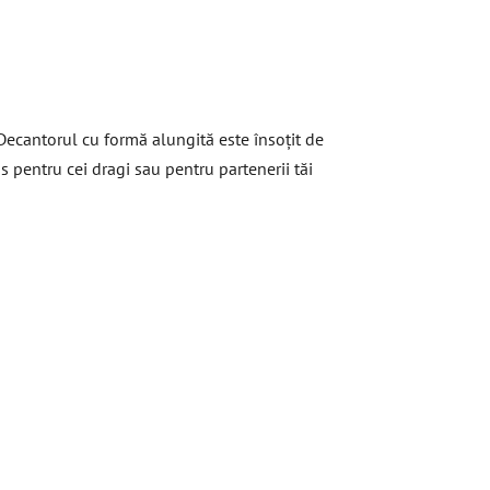
 Decantorul cu formă alungită este însoțit de
 pentru cei dragi sau pentru partenerii tăi