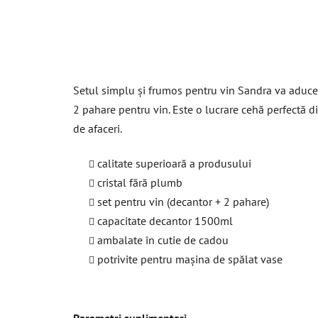
Setul simplu și frumos pentru vin Sandra va aduce a
2 pahare pentru vin. Este o lucrare cehă perfectă d
de afaceri.
calitate superioară a produsului
cristal fără plumb
set pentru vin (decantor + 2 pahare)
capacitate decantor 1500ml
ambalate în cutie de cadou
potrivite pentru mașina de spălat vase
Parametri suplimentari