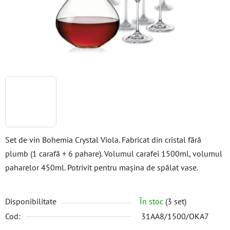
Set de vin Bohemia Crystal Viola. Fabricat din cristal fără
plumb (1 carafă + 6 pahare). Volumul carafei 1500ml, volumul
paharelor 450ml. Potrivit pentru mașina de spălat vase.
Disponibilitate
În stoc
(3 set)
Cod:
31AA8/1500/OKA7