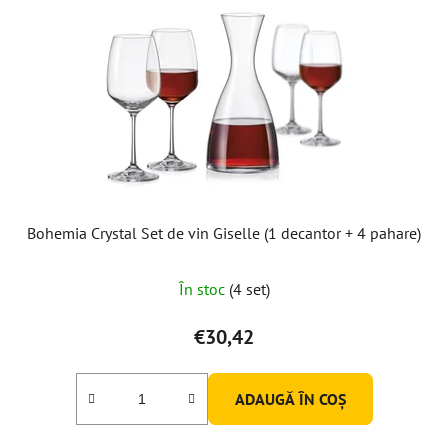
Bohemia Crystal Set de vin Giselle (1 decantor + 4 pahare)
În stoc
(4 set)
€30,42
ADAUGĂ ÎN COŞ