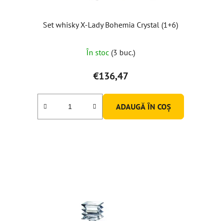
Set whisky X-Lady Bohemia Crystal (1+6)
În stoc
(3 buc.)
€136,47
ADAUGĂ ÎN COŞ