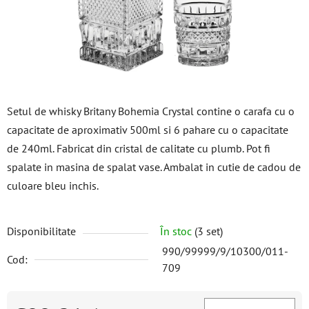
Setul de whisky Britany Bohemia Crystal contine o carafa cu o
capacitate de aproximativ 500ml si 6 pahare cu o capacitate
de 240ml. Fabricat din cristal de calitate cu plumb. Pot fi
spalate in masina de spalat vase. Ambalat in cutie de cadou de
culoare bleu inchis.
Disponibilitate
În stoc
(3 set)
990/99999/9/10300/011-
Cod:
709