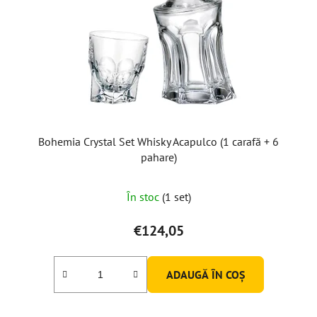
Bohemia Crystal Set Whisky Acapulco (1 carafă + 6
pahare)
În stoc
(1 set)
€124,05
ADAUGĂ ÎN COŞ