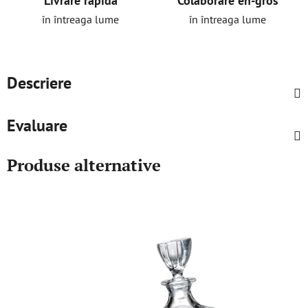
Livrare rapidă
Colaborare en-gros
în întreaga lume
în întreaga lume
Descriere
Evaluare
Produse alternative