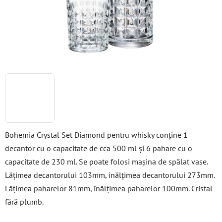
Bohemia Crystal Set Diamond pentru whisky conține 1
decantor cu o capacitate de cca 500 ml și 6 pahare cu o
capacitate de 230 ml. Se poate folosi mașina de spălat vase.
Lățimea decantorului 103mm, înălțimea decantorului 273mm.
Lățimea paharelor 81mm, înălțimea paharelor 100mm. Cristal
fără plumb.