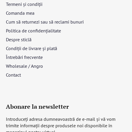
Termeni și condiții
Comanda mea
Cum să returnezi sau să reclami bunuri
Politica de confidențialitate
Despre sticlă
Condiții de livrare și plată
Întrebări frecvente
Wholesale / Angro
Contact
Abonare la newsletter
Introduceţi adresa dumneavoastră de e-mail şi vă vom
trimite informaţii despre produsele noi disponibile în
magazinul nostru virtual.