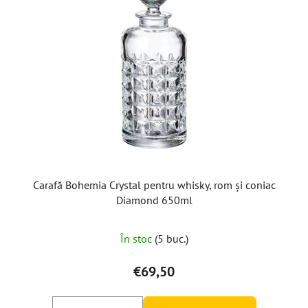
Carafă Bohemia Crystal pentru whisky, rom și coniac
Diamond 650ml
În stoc
(5 buc.)
€69,50