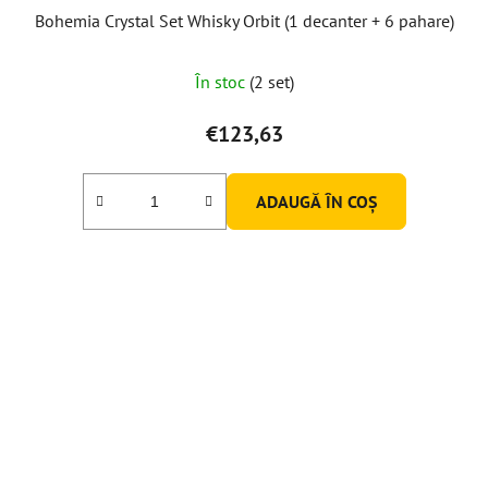
Bohemia Crystal Set Whisky Orbit (1 decanter + 6 pahare)
În stoc
(2 set)
€123,63
ADAUGĂ ÎN COŞ