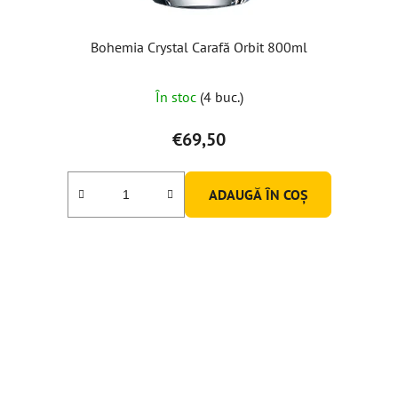
Bohemia Crystal Carafă Orbit 800ml
În stoc
(4 buc.)
€69,50
ADAUGĂ ÎN COŞ