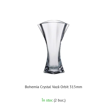
Bohemia Crystal Vazã Orbit 315mm
În stoc
(2 buc.)