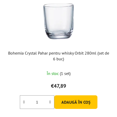
Bohemia Crystal Pahar pentru whisky Orbit 280ml (set de
6 buc)
În stoc
(1 set)
€47,89
ADAUGĂ ÎN COŞ