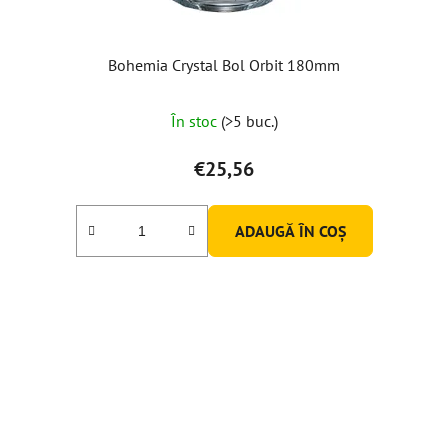
Bohemia Crystal Bol Orbit 180mm
În stoc
(>5 buc.)
€25,56
ADAUGĂ ÎN COŞ