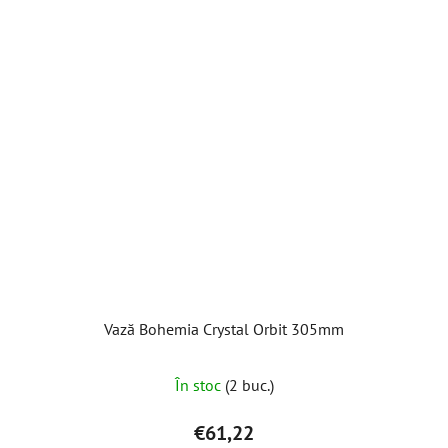
Vază Bohemia Crystal Orbit 305mm
În stoc
(2 buc.)
€61,22