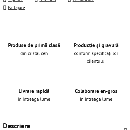
Partajare
Produse de primă clasă
Producție și gravură
din cristal ceh
conform specificațiilor
clientului
Livrare rapidă
Colaborare en-gros
în întreaga lume
în întreaga lume
Descriere