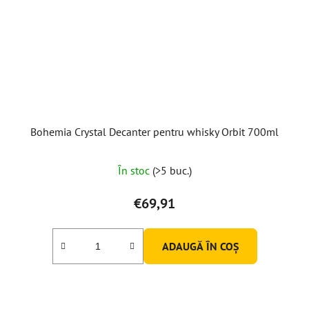
Bohemia Crystal Decanter pentru whisky Orbit 700ml
În stoc
(>5 buc.)
€69,91
ADAUGĂ ÎN COŞ