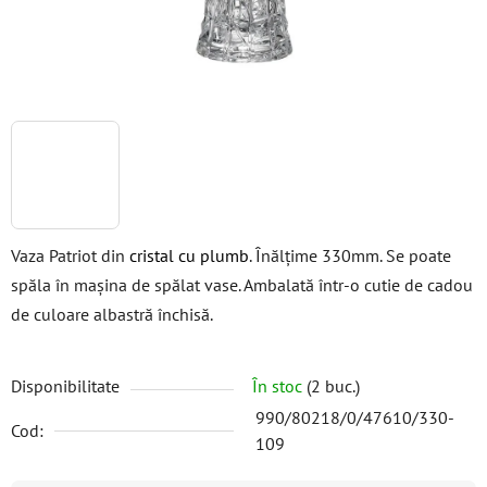
Vaza Patriot din
cristal cu plumb
. Înălțime 330mm. Se poate
spăla în mașina de spălat vase. Ambalată într-o cutie de cadou
de culoare albastră închisă.
Disponibilitate
În stoc
(2 buc.)
990/80218/0/47610/330-
Cod:
109