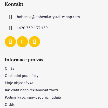
á
Kontakt
p
a
bohemia
@
bohemiacrystal-eshop.com
t
í
+420 739 133 159
Informace pro vás
O nás
Obchodní podmínky
Moje objednávka
Jak vrátit nebo reklamovat zboží
Podmínky ochrany osobních údajů
O skle