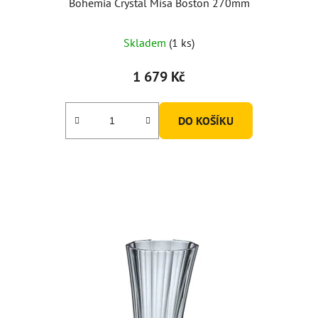
Bohemia Crystal Mísa Boston 270mm
Skladem
(1 ks)
1 679 Kč
DO KOŠÍKU