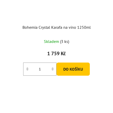
Bohemia Crystal Karafa na víno 1250ml
Skladem
(3 ks)
1 759 Kč
DO KOŠÍKU