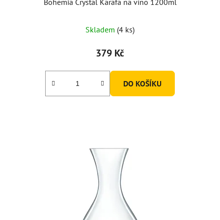
Bohemia Crystal Karafa na víno 1200ml
Skladem
(4 ks)
379 Kč
DO KOŠÍKU