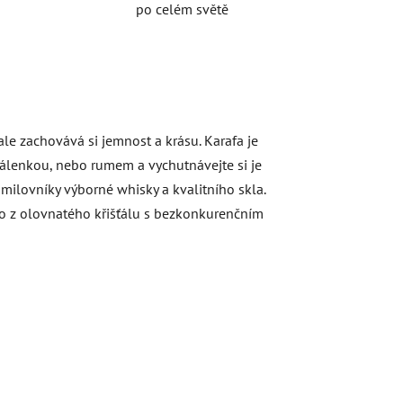
po celém světě
ale zachovává si jemnost a krásu. Karafa je
pálenkou, nebo rumem a vychutnávejte si je
 milovníky výborné whisky a kvalitního skla.
eno z olovnatého křišťálu s bezkonkurenčním