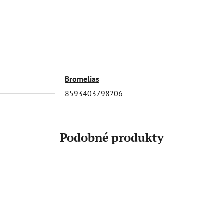
Bromelias
8593403798206
Podobné produkty