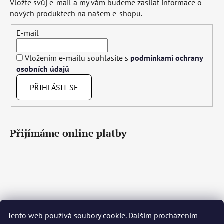
Vložte svůj e-mail a my vám budeme zasílat informace o
nových produktech na našem e-shopu.
E-mail
Vložením e-mailu souhlasíte s
podmínkami ochrany
osobních údajů
PŘIHLÁSIT SE
Přijímáme online platby
Tento web používá soubory cookie. Dalším procházením
Čeština
Slovenčina
English
Deutsch
Magyar