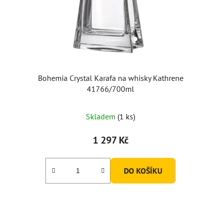
Bohemia Crystal Karafa na whisky Kathrene
41766/700ml
Skladem
(1 ks)
1 297 Kč
DO KOŠÍKU