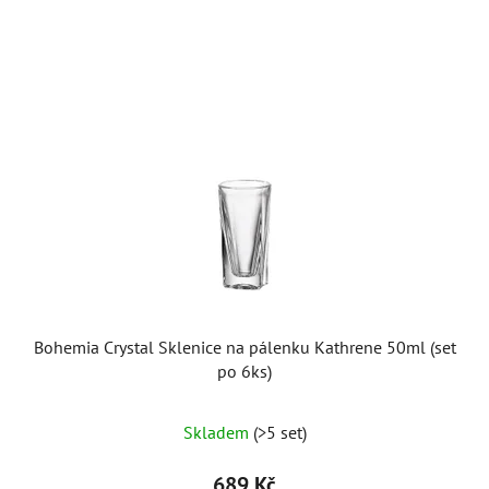
Bohemia Crystal Sklenice na pálenku Kathrene 50ml (set
po 6ks)
Skladem
(>5 set)
689 Kč