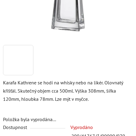
Karafa Kathrene se hodí na whisky nebo na likér. Olovnatý
křišťál. Skutečný objem cca 500ml. Výška 308mm, šířka
120mm, hloubka 78mm. Lze mýt v myčce.
Položka byla vyprodána…
Dostupnost
Vyprodáno