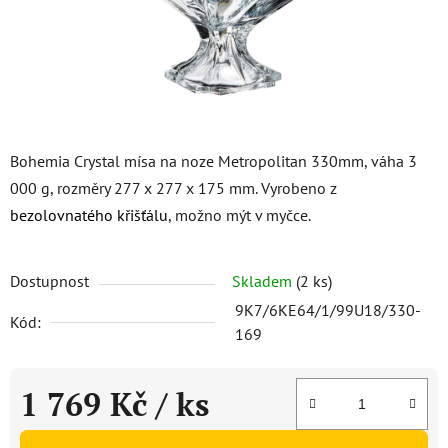
Bohemia Crystal mísa na noze Metropolitan 330mm, váha 3
000 g, rozměry 277 x 277 x 175 mm. Vyrobeno z
bezolovnatého křišťálu
, možno mýt v myčce.
Dostupnost
Skladem
(2 ks)
9K7/6KE64/1/99U18/330-
Kód:
169
1 769 Kč
/ ks
Měrná cena: