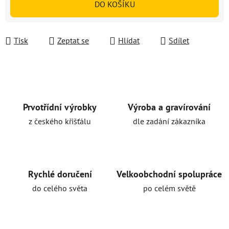
DO KOŠÍKU
Tisk
Zeptat se
Hlídat
Sdílet
Prvotřídní výrobky
Výroba a gravírování
z českého křišťálu
dle zadání zákazníka
Rychlé doručení
Velkoobchodní spolupráce
do celého světa
po celém světě