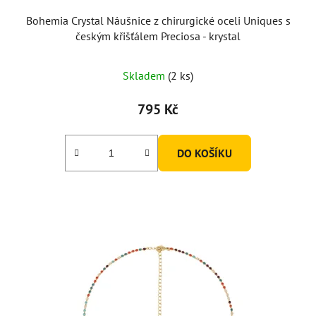
Bohemia Crystal Náušnice z chirurgické oceli Uniques s
českým křišťálem Preciosa - krystal
Skladem
(2 ks)
795 Kč
DO KOŠÍKU