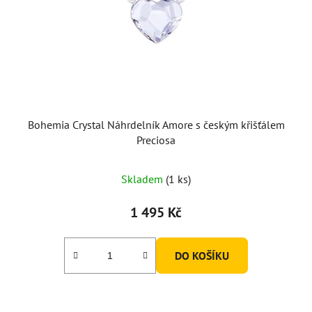
Bohemia Crystal Náhrdelník Amore s českým křišťálem
Preciosa
Skladem
(1 ks)
1 495 Kč
DO KOŠÍKU