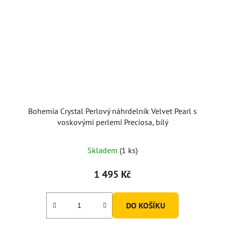
Bohemia Crystal Perlový náhrdelník Velvet Pearl s
voskovými perlemi Preciosa, bílý
Skladem
(1 ks)
1 495 Kč
DO KOŠÍKU