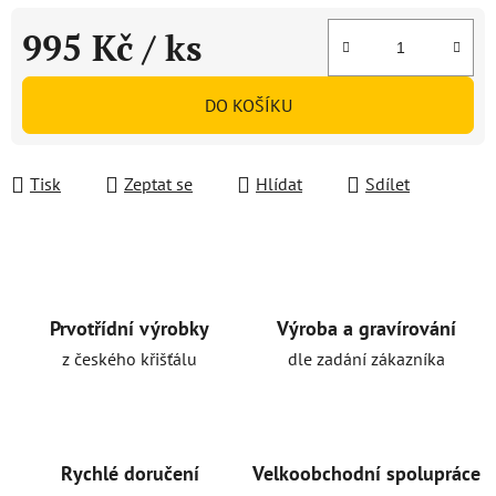
995 Kč
/ ks
Měrná cena:
DO KOŠÍKU
Tisk
Zeptat se
Hlídat
Sdílet
Prvotřídní výrobky
Výroba a gravírování
z českého křišťálu
dle zadání zákazníka
Rychlé doručení
Velkoobchodní spolupráce