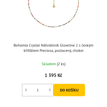
Bohemia Crystal Náhrdelník Glowline 2 s českým
křišťálem Preciosa, pozlacený, choker
Skladem
(2 ks)
1 395 Kč
DO KOŠÍKU