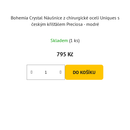
Bohemia Crystal Náušnice z chirurgické oceli Uniques s
českým křišťálem Preciosa - modré
Skladem
(1 ks)
795 Kč
DO KOŠÍKU