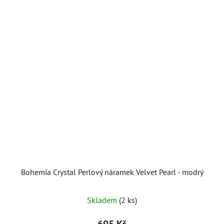
Bohemia Crystal Perlový náramek Velvet Pearl - modrý
Skladem
(2 ks)
695 Kč