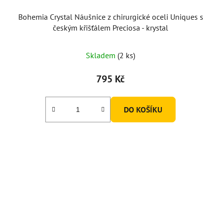
Bohemia Crystal Náušnice z chirurgické oceli Uniques s
českým křišťálem Preciosa - krystal
Skladem
(2 ks)
795 Kč
DO KOŠÍKU