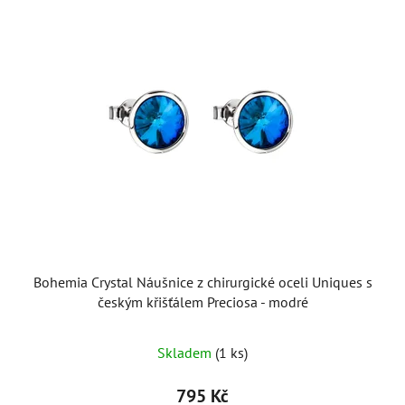
Bohemia Crystal Náušnice z chirurgické oceli Uniques s
českým křišťálem Preciosa - modré
Skladem
(1 ks)
795 Kč