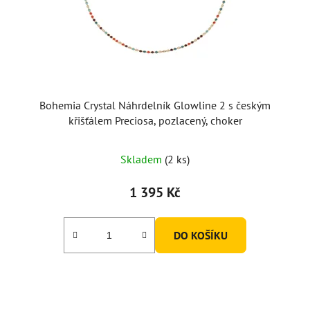
Bohemia Crystal Náhrdelník Glowline 2 s českým
křišťálem Preciosa, pozlacený, choker
Skladem
(2 ks)
1 395 Kč
DO KOŠÍKU