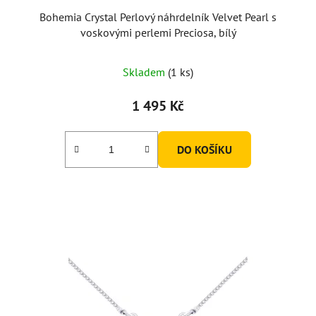
Bohemia Crystal Perlový náhrdelník Velvet Pearl s
voskovými perlemi Preciosa, bílý
Skladem
(1 ks)
1 495 Kč
DO KOŠÍKU