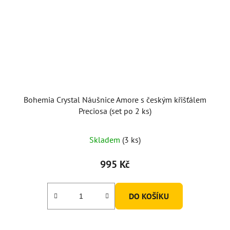
Bohemia Crystal Náušnice Amore s českým křišťálem
Preciosa (set po 2 ks)
Skladem
(3 ks)
995 Kč
DO KOŠÍKU