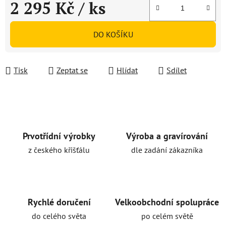
2 295 Kč
/ ks
Měrná cena:
DO KOŠÍKU
Tisk
Zeptat se
Hlídat
Sdílet
Prvotřídní výrobky
Výroba a gravírování
z českého křišťálu
dle zadání zákazníka
Rychlé doručení
Velkoobchodní spolupráce
do celého světa
po celém světě