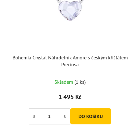
Bohemia Crystal Náhrdelník Amore s českým křišťálem
Preciosa
Skladem
(1 ks)
1 495 Kč
DO KOŠÍKU