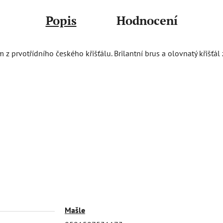
Popis
Hodnocení
prvotřídního českého křišťálu. Brilantní brus a olovnatý křišťál z
Mašle