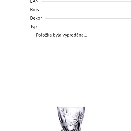
EAN
Brus
Dekor
Typ
Položka byla vyprodána…