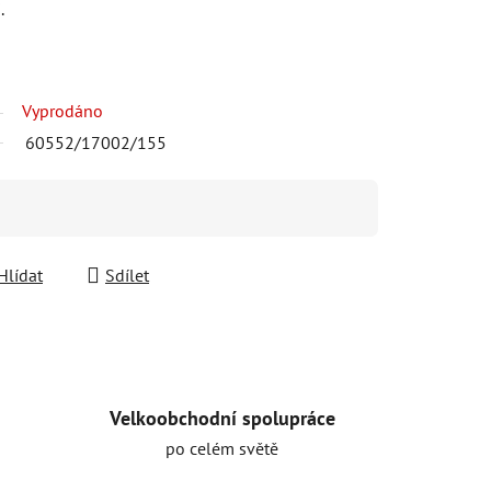
.
Vyprodáno
60552/17002/155
Hlídat
Sdílet
Velkoobchodní spolupráce
po celém světě