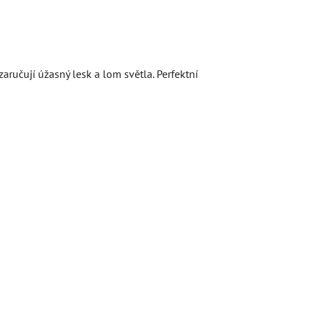
aručují úžasný lesk a lom světla. Perfektní