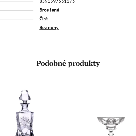
8591597531173
Broušené
Čiré
Bez nohy
Podobné produkty