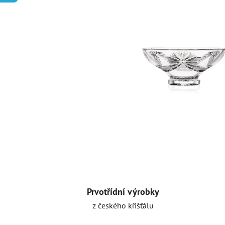
Prvotřídní výrobky
z českého křišťálu