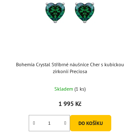
Bohemia Crystal Stříbrné náušnice Cher s kubickou
zirkonií Preciosa
Skladem
(1 ks)
1 995 Kč
DO KOŠÍKU