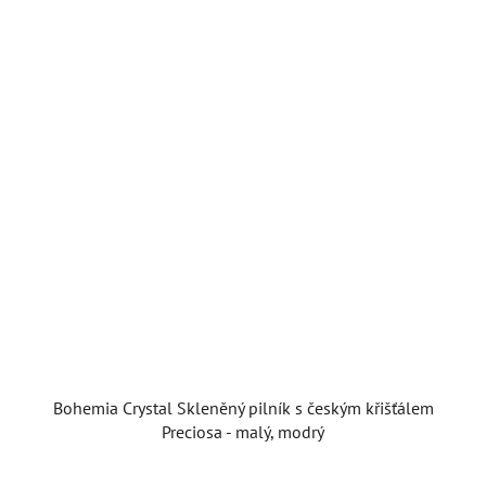
Bohemia Crystal Skleněný pilník s českým křišťálem
Preciosa - malý, modrý