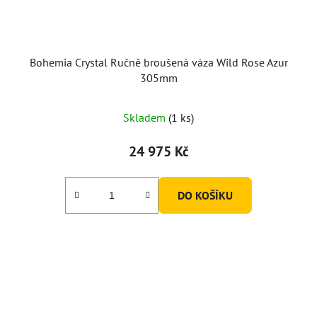
Bohemia Crystal Ručně broušená váza Wild Rose Azur
305mm
Skladem
(1 ks)
24 975 Kč
DO KOŠÍKU