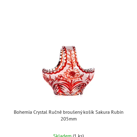
Bohemia Crystal Ručně broušený košík Sakura Rubín
205mm
Skladem
(1 ks)