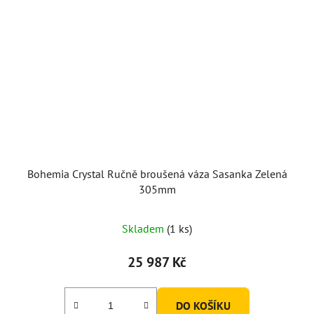
Bohemia Crystal Ručně broušená váza Sasanka Zelená
305mm
Skladem
(1 ks)
25 987 Kč
DO KOŠÍKU