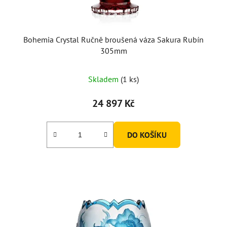
Bohemia Crystal Ručně broušená váza Sakura Rubín
305mm
Skladem
(1 ks)
24 897 Kč
DO KOŠÍKU