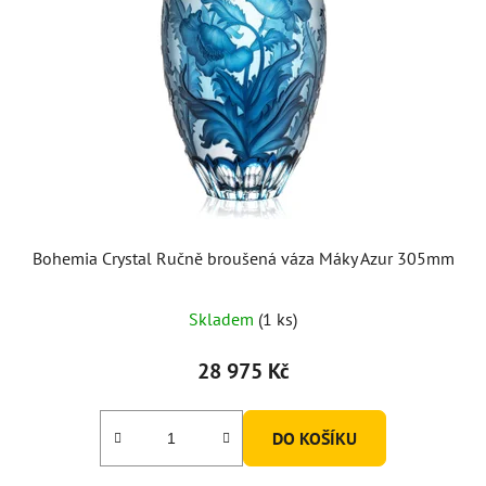
Bohemia Crystal Ručně broušená váza Máky Azur 305mm
Skladem
(1 ks)
28 975 Kč
DO KOŠÍKU