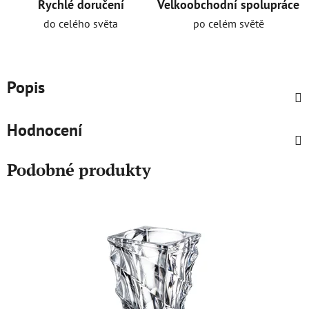
Rychlé doručení
Velkoobchodní spolupráce
do celého světa
po celém světě
Popis
Hodnocení
Podobné produkty