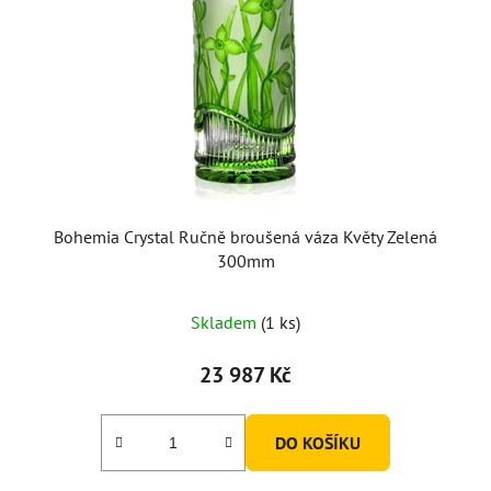
Bohemia Crystal Ručně broušená váza Květy Zelená
300mm
Skladem
(1 ks)
23 987 Kč
DO KOŠÍKU