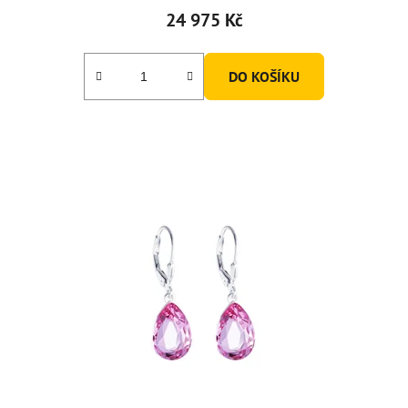
24 975 Kč
DO KOŠÍKU