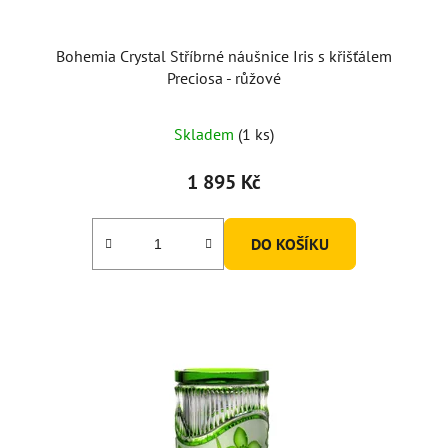
Bohemia Crystal Stříbrné náušnice Iris s křišťálem
Preciosa - růžové
Skladem
(1 ks)
1 895 Kč
DO KOŠÍKU