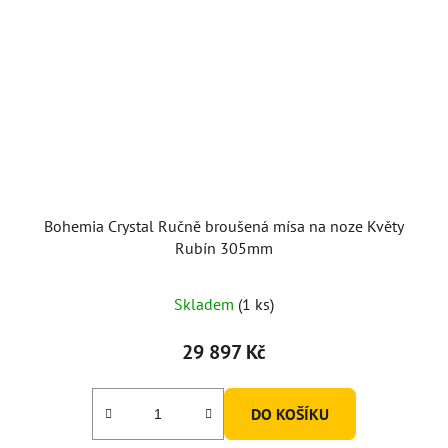
Bohemia Crystal Ručně broušená mísa na noze Květy
Rubín 305mm
Skladem
(1 ks)
29 897 Kč
DO KOŠÍKU