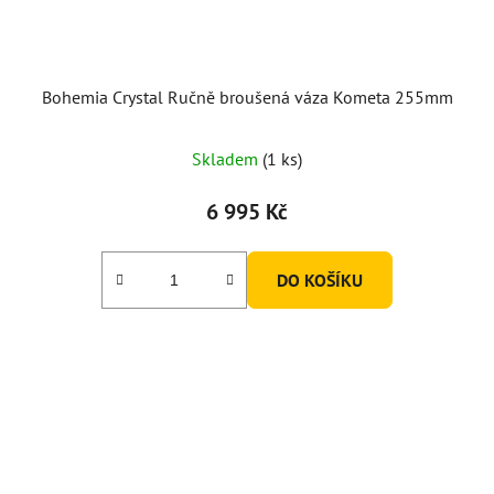
Bohemia Crystal Ručně broušená váza Kometa 255mm
Skladem
(1 ks)
6 995 Kč
DO KOŠÍKU