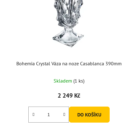
Bohemia Crystal Váza na noze Casablanca 390mm
Skladem
(1 ks)
2 249 Kč
DO KOŠÍKU