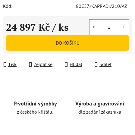
Kód:
80C57/KAPRADI/210/AZ
24 897 Kč
/ ks
Měrná cena:
DO KOŠÍKU
Tisk
Zeptat se
Hlídat
Sdílet
Prvotřídní výrobky
Výroba a gravírování
z českého křišťálu
dle zadání zákazníka