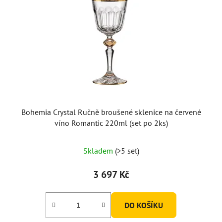
Bohemia Crystal Ručně broušené sklenice na červené
víno Romantic 220ml (set po 2ks)
Skladem
(>5 set)
3 697 Kč
DO KOŠÍKU