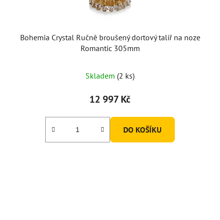
Bohemia Crystal Ručně broušený dortový talíř na noze
Romantic 305mm
Skladem
(2 ks)
12 997 Kč
DO KOŠÍKU