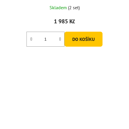
Skladem
(2 set)
1 985 Kč
DO KOŠÍKU