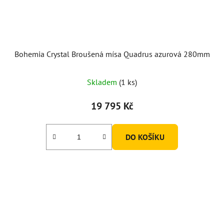
Bohemia Crystal Broušená mísa Quadrus azurová 280mm
Skladem
(1 ks)
19 795 Kč
DO KOŠÍKU