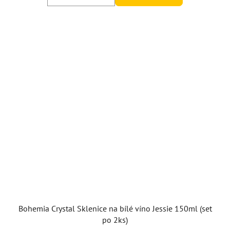
Bohemia Crystal Sklenice na bílé víno Jessie 150ml (set
po 2ks)