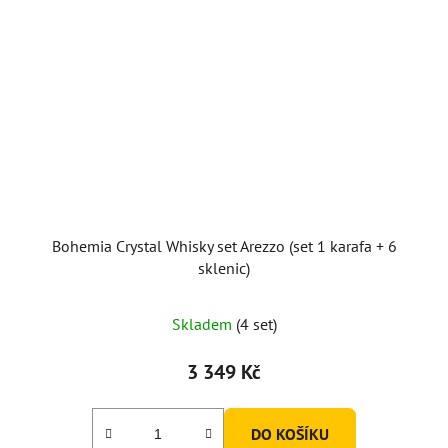
Bohemia Crystal Whisky set Arezzo (set 1 karafa + 6
sklenic)
Skladem
(4 set)
3 349 Kč
DO KOŠÍKU