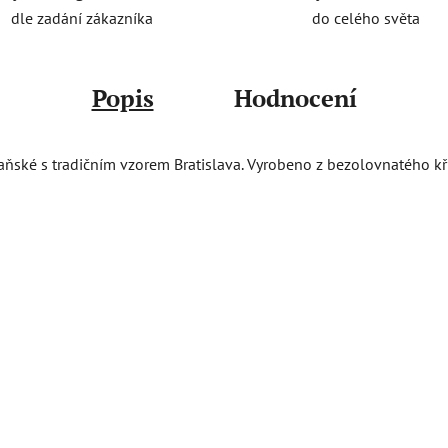
do celého světa
dle zadání zákazníka
Popis
Hodnocení
ňské s tradičním vzorem Bratislava. Vyrobeno z bezolovnatého kři