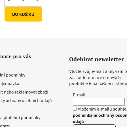
DO KOŠÍKU
mace pro vás
Odebírat newsletter
Vložte svůj e-mail a my vám
ní podmínky
zasílat informace o nových
bjednávka
produktech na našem e-shop
tit nebo reklamovat zboží
E-mail
ky ochrany osobních údajů
Vložením e-mailu souhlas
podmínkami ochrany osobn
 a platební podmínky
údajů
otazy