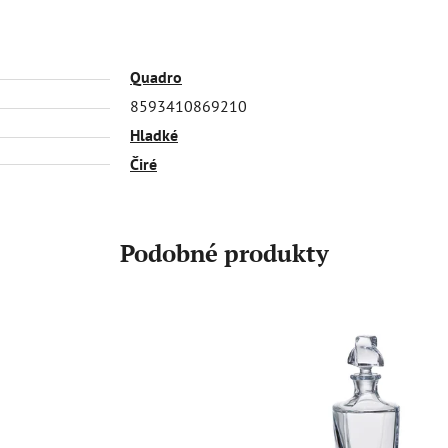
Quadro
8593410869210
Hladké
Čiré
Podobné produkty