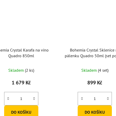
emia Crystal Karafa na víno
Bohemia Crystal Sklenice
Quadro 850ml
pálenku Quadro 50ml (set po
Skladem
(2 ks)
Skladem
(4 set)
1 679 Kč
899 Kč
DO KOŠÍKU
DO KOŠÍKU