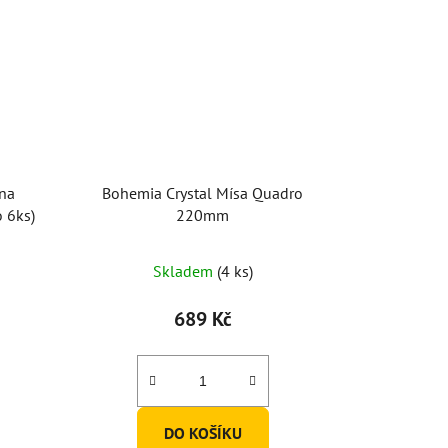
 na
Bohemia Crystal Mísa Quadro
 6ks)
220mm
Skladem
(4 ks)
689 Kč
DO KOŠÍKU