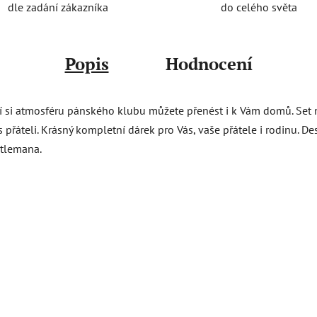
do celého světa
dle zadání zákazníka
Popis
Hodnocení
í si atmosféru pánského klubu můžete přenést i k Vám domů. Set 
přáteli. Krásný kompletní dárek pro Vás, vaše přátele i rodinu. D
ntlemana.